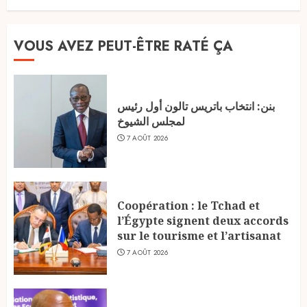
VOUS AVEZ PEUT-ÊTRE RATÉ ÇA
بنن: انتخاب باتريس تالون أول رئيس
لمجلس الشيوخ
7 AOÛT 2026
Coopération : le Tchad et
l’Égypte signent deux accords
sur le tourisme et l’artisanat
7 AOÛT 2026