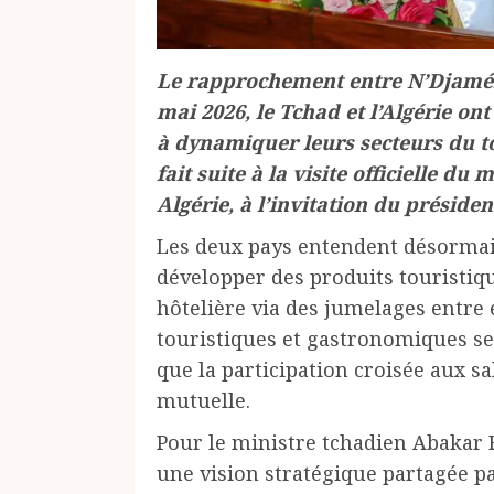
Le rapprochement entre N’Djaména
mai 2026, le Tchad et l’Algérie on
à dynamiquer leurs secteurs du to
fait suite à la visite officielle 
Algérie, à l’invitation du présid
Les deux pays entendent désormai
développer des produits touristi
hôtelière via des jumelages entre 
touristiques et gastronomiques ser
que la participation croisée aux sal
mutuelle.
Pour le ministre tchadien Abakar R
une vision stratégique partagée par 