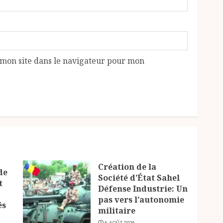
mon site dans le navigateur pour mon
Création de la
de
Société d’État Sahel
t
Défense Industrie: Un
pas vers l’autonomie
és
militaire
6 AOÛT 2026