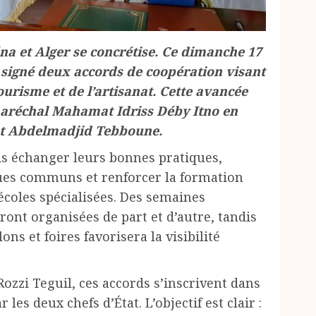
 et Alger se concrétise. Ce dimanche 17
t signé deux accords de coopération visant
urisme et de l’artisanat. Cette avancée
du maréchal Mahamat Idriss Déby Itno en
ent Abdelmadjid Tebboune.
s échanger leurs bonnes pratiques,
ques communs et renforcer la formation
écoles spécialisées. Des semaines
ont organisées de part et d’autre, tandis
ons et foires favorisera la visibilité
ozzi Teguil, ces accords s’inscrivent dans
les deux chefs d’État. L’objectif est clair :