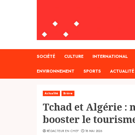
SOCIÉTÉ
CULTURE
INTERNATIONAL
ENVIRONNEMENT
SPORTS
ACTUALITÉ
Actualité
Brève
Tchad et Algérie :
booster le tourisme
RÉDACTEUR EN CHEF
18 MAI 2026