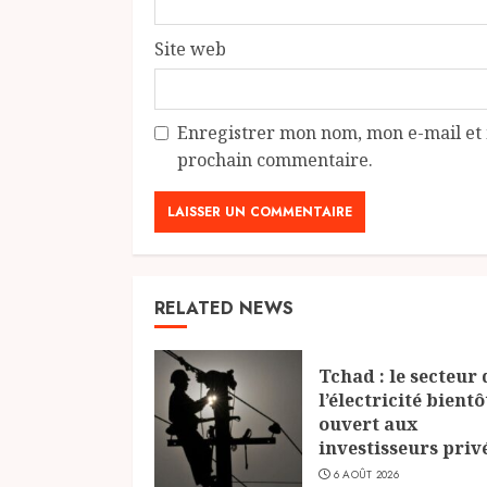
Site web
Enregistrer mon nom, mon e-mail et 
prochain commentaire.
RELATED NEWS
Tchad : le secteur 
l’électricité bientô
ouvert aux
investisseurs priv
6 AOÛT 2026