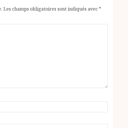
e.
Les champs obligatoires sont indiqués avec
*