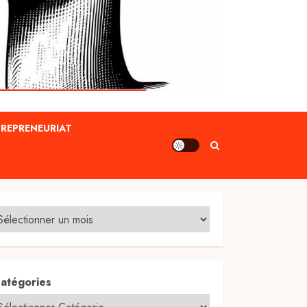
REPRENEURIAT
atégories