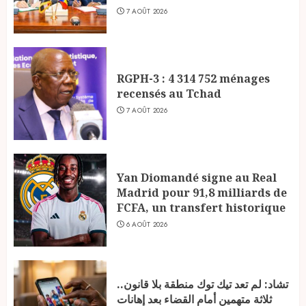
7 AOÛT 2026
RGPH-3 : 4 314 752 ménages
recensés au Tchad
7 AOÛT 2026
Yan Diomandé signe au Real
Madrid pour 91,8 milliards de
FCFA, un transfert historique
6 AOÛT 2026
تشاد: لم تعد تيك توك منطقة بلا قانون..
ثلاثة متهمين أمام القضاء بعد إهانات