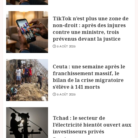
TikTok n’est plus une zone de
non-droit : après des injures
contre une ministre, trois
prévenus devant la justice
6 AOÛT 2026
Ceuta : une semaine après le
franchissement massif, le
bilan de la crise migratoire
s’élève à 141 morts
6 AOÛT 2026
Tchad : le secteur de
l’électricité bientôt ouvert aux
investisseurs privés