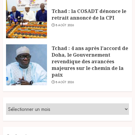
Tchad : la COSADT dénonce le
retrait annoncé de la CPI
8 AOÛT 2026
Tchad : 4 ans après l’accord de
Doha, le Gouvernement
revendique des avancées
majeures sur le chemin de la
paix
8 AOÛT 2026