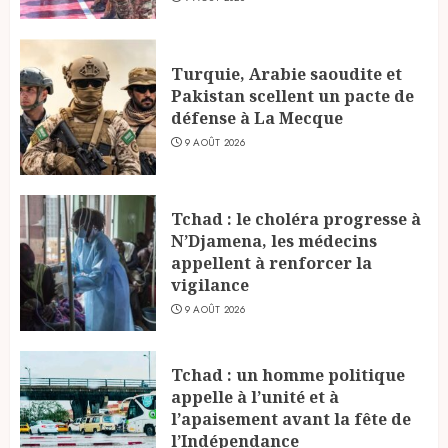
Turquie, Arabie saoudite et
Pakistan scellent un pacte de
défense à La Mecque
9 AOÛT 2026
Tchad : le choléra progresse à
N’Djamena, les médecins
appellent à renforcer la
vigilance
9 AOÛT 2026
Tchad : un homme politique
appelle à l’unité et à
l’apaisement avant la fête de
l’Indépendance