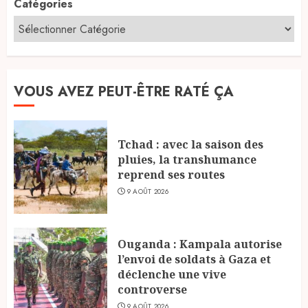
Catégories
VOUS AVEZ PEUT-ÊTRE RATÉ ÇA
Tchad : avec la saison des
pluies, la transhumance
reprend ses routes
9 AOÛT 2026
Ouganda : Kampala autorise
l’envoi de soldats à Gaza et
déclenche une vive
controverse
9 AOÛT 2026