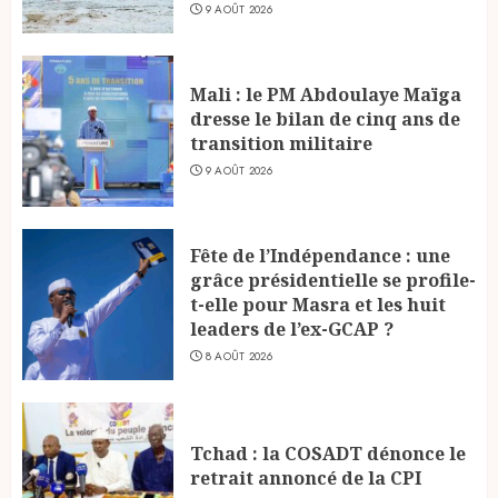
9 AOÛT 2026
Mali : le PM Abdoulaye Maïga
dresse le bilan de cinq ans de
transition militaire
9 AOÛT 2026
Fête de l’Indépendance : une
grâce présidentielle se profile-
t-elle pour Masra et les huit
leaders de l’ex-GCAP ?
8 AOÛT 2026
Tchad : la COSADT dénonce le
retrait annoncé de la CPI