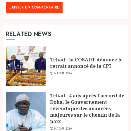
RELATED NEWS
Tchad : la COSADT dénonce le
retrait annoncé de la CPI
8 AOÛT 2026
Tchad : 4 ans après l’accord de
Doha, le Gouvernement
revendique des avancées
majeures sur le chemin de la
paix
8 AOÛT 2026