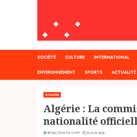
SOCIÉTÉ
CULTURE
INTERNATIONAL
ENVIRONNEMENT
SPORTS
ACTUALITÉ
Actualité
Algérie : La commi
nationalité officie
RÉDACTEUR EN CHEF
10 JUIN 2026