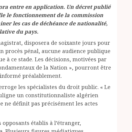
ora entre en application. Un décret publié
ille le fonctionnement de la commission
iner les cas de déchéance de nationalité,
lative du pays.
agistrat, disposera de soixante jours pour
un procès pénal, aucune audience publique
ue à ce stade. Les décisions, motivées par
fondamentaux de la Nation », pourront être
t informé préalablement.
rroge les spécialistes du droit public. « Le
souligne un constitutionnaliste algérien
e ne définit pas précisément les actes
 opposants établis à l’étranger,
. Plusieurs figures médiatiques