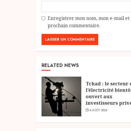
Enregistrer mon nom, mon e-mail et 
prochain commentaire.
RELATED NEWS
Tchad : le secteur 
l’électricité bientô
ouvert aux
investisseurs priv
6 AOÛT 2026