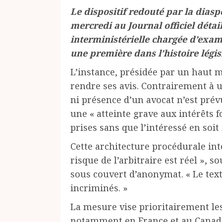
Le dispositif redouté par la diasp
mercredi au Journal officiel déta
interministérielle chargée d’exam
une première dans l’histoire légis
L’instance, présidée par un haut m
rendre ses avis. Contrairement à 
ni présence d’un avocat n’est prév
une « atteinte grave aux intérêts 
prises sans que l’intéressé en soi
Cette architecture procédurale inte
risque de l’arbitraire est réel », 
sous couvert d’anonymat. « Le text
incriminés. »
La mesure vise prioritairement les
notamment en France et au Canada