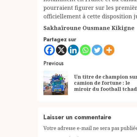
pourraient figurer sur les première
officiellement à cette disposition 
Sakhaïroune Ousmane Kikigne
Partagez sur
Continue
Previous
Reading
Un titre de champion su
camion de fortune : le
miroir du football tcha
Laisser un commentaire
Votre adresse e-mail ne sera pas publié