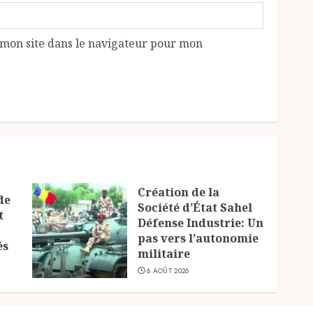
mon site dans le navigateur pour mon
Création de la
de
Société d’État Sahel
t
Défense Industrie: Un
pas vers l’autonomie
és
militaire
6 AOÛT 2026