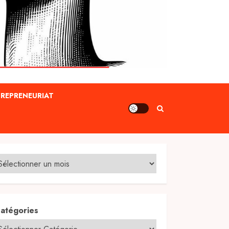
REPRENEURIAT
atégories