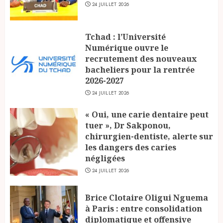
24 JUILLET 2026
Tchad : l’Université
Numérique ouvre le
recrutement des nouveaux
bacheliers pour la rentrée
2026-2027
24 JUILLET 2026
« Oui, une carie dentaire peut
tuer », Dr Sakponou,
chirurgien-dentiste, alerte sur
les dangers des caries
négligées
24 JUILLET 2026
Brice Clotaire Oligui Nguema
à Paris : entre consolidation
diplomatique et offensive