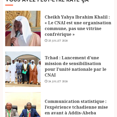
Cheikh Yahya Ibrahim Khalil :
« Le CNAI est une organisation
commune, pas une vitrine
confrérique »
25 JUILLET 2026
Tchad : Lancement d’une
mission de sensibilisation
pour l’unité nationale par le
CNAI
24 JUILLET 2026
Communication statistique :
l’expérience tchadienne mise
en avant à Addis-Abeba