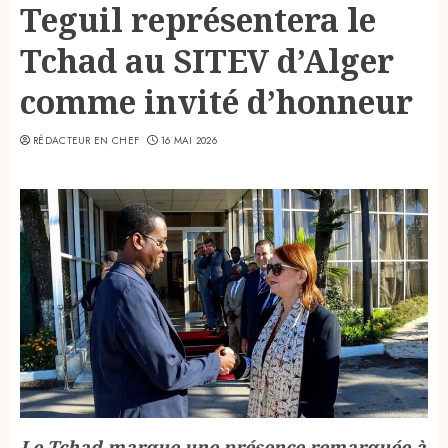
Teguil représentera le
Tchad au SITEV d’Alger
comme invité d’honneur
RÉDACTEUR EN CHEF
16 MAI 2026
Le Tchad marque une présence remarquée à