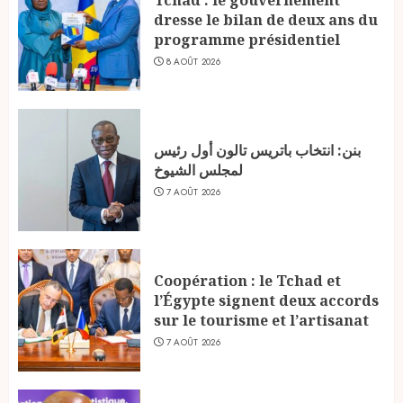
Tchad : le gouvernement
dresse le bilan de deux ans du
programme présidentiel
8 AOÛT 2026
بنن: انتخاب باتريس تالون أول رئيس
لمجلس الشيوخ
7 AOÛT 2026
Coopération : le Tchad et
l’Égypte signent deux accords
sur le tourisme et l’artisanat
7 AOÛT 2026