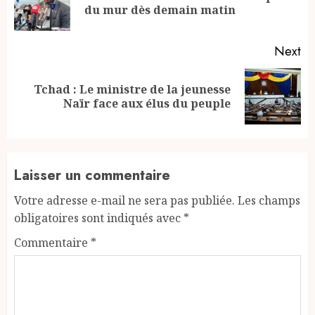
du mur dès demain matin
po
Next
Tchad : Le ministre de la jeunesse
Next
Naïr face aux élus du peuple
post:
Laisser un commentaire
Votre adresse e-mail ne sera pas publiée.
Les champs
obligatoires sont indiqués avec
*
Commentaire
*