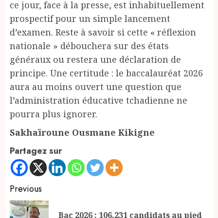
ce jour, face à la presse, est inhabituellement
prospectif pour un simple lancement
d’examen. Reste à savoir si cette « réflexion
nationale » débouchera sur des états
généraux ou restera une déclaration de
principe. Une certitude : le baccalauréat 2026
aura au moins ouvert une question que
l’administration éducative tchadienne ne
pourra plus ignorer.
Sakhaïroune Ousmane Kikigne
Partagez sur
Continue
Previous
Reading
Bac 2026 : 106.231 candidats au pied
Pr