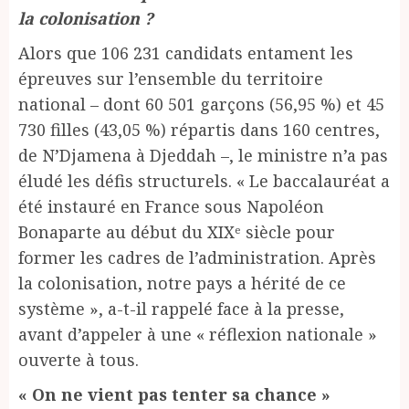
la colonisation ?
Alors que 106 231 candidats entament les
épreuves sur l’ensemble du territoire
national – dont 60 501 garçons (56,95 %) et 45
730 filles (43,05 %) répartis dans 160 centres,
de N’Djamena à Djeddah –, le ministre n’a pas
éludé les défis structurels. « Le baccalauréat a
été instauré en France sous Napoléon
Bonaparte au début du XIXᵉ siècle pour
former les cadres de l’administration. Après
la colonisation, notre pays a hérité de ce
système », a-t-il rappelé face à la presse,
avant d’appeler à une « réflexion nationale »
ouverte à tous.
« On ne vient pas tenter sa chance »