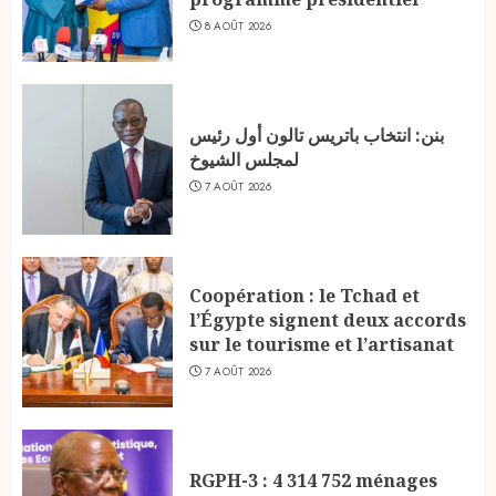
8 AOÛT 2026
بنن: انتخاب باتريس تالون أول رئيس
لمجلس الشيوخ
7 AOÛT 2026
Coopération : le Tchad et
l’Égypte signent deux accords
sur le tourisme et l’artisanat
7 AOÛT 2026
RGPH-3 : 4 314 752 ménages