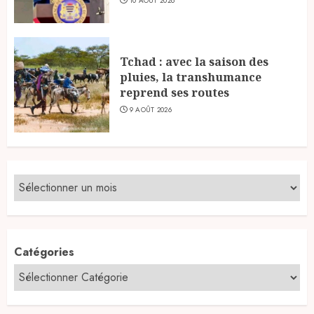
10 AOÛT 2026
Tchad : avec la saison des
pluies, la transhumance
reprend ses routes
9 AOÛT 2026
Catégories