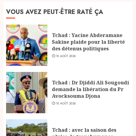
VOUS AVEZ PEUT-ÊTRE RATÉ ÇA
Tchad : Yacine Abderamane
Sakine plaide pour la liberté
des détenus politiques
10 AOÛT 2026
Tchad : Dr Djiddi Ali Sougoudi
demande la libération du Pr
Avocksouma Djona
10 AOÛT 2026
Tchad : avec la saison des