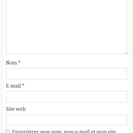
Nom
*
E-mail
*
Site web
Enregistrer mon nom, mon e-mail et mon site