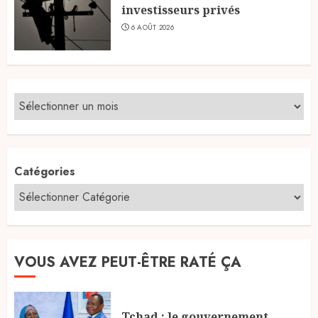
investisseurs privés
6 AOÛT 2026
Catégories
VOUS AVEZ PEUT-ÊTRE RATÉ ÇA
Tchad : le gouvernement