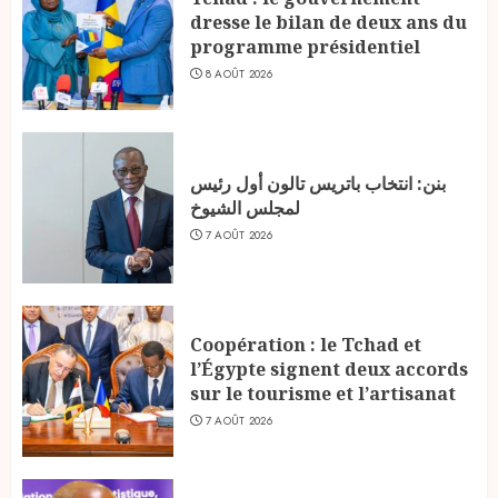
dresse le bilan de deux ans du
programme présidentiel
8 AOÛT 2026
بنن: انتخاب باتريس تالون أول رئيس
لمجلس الشيوخ
7 AOÛT 2026
Coopération : le Tchad et
l’Égypte signent deux accords
sur le tourisme et l’artisanat
7 AOÛT 2026