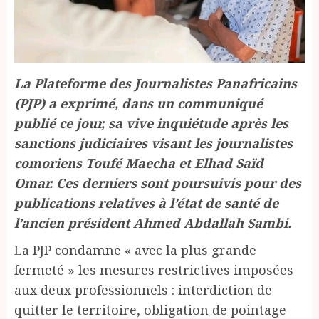
La Plateforme des Journalistes Panafricains
(PJP) a exprimé, dans un communiqué
publié ce jour, sa vive inquiétude après les
sanctions judiciaires visant les journalistes
comoriens Toufé Maecha et Elhad Saïd
Omar. Ces derniers sont poursuivis pour des
publications relatives à l’état de santé de
l’ancien président Ahmed Abdallah Sambi.
La PJP condamne « avec la plus grande
fermeté » les mesures restrictives imposées
aux deux professionnels : interdiction de
quitter le territoire, obligation de pointage