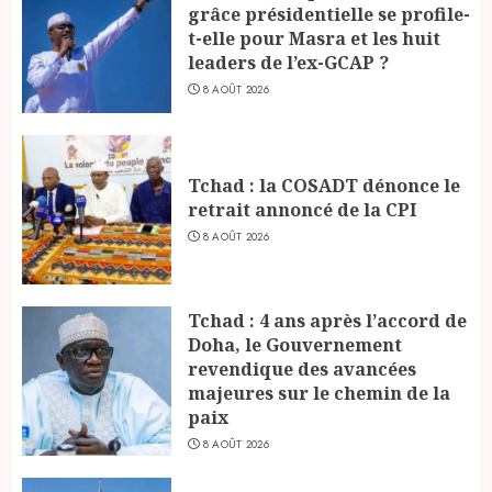
grâce présidentielle se profile-
t-elle pour Masra et les huit
leaders de l’ex-GCAP ?
8 AOÛT 2026
Tchad : la COSADT dénonce le
retrait annoncé de la CPI
8 AOÛT 2026
Tchad : 4 ans après l’accord de
Doha, le Gouvernement
revendique des avancées
majeures sur le chemin de la
paix
8 AOÛT 2026