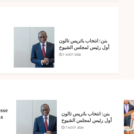
بنن: انتخاب باتريس تالون
أول رئيس لمجلس الشيوخ
7 AOÛT 2026
sse
بنن: انتخاب باتريس تالون
ns
أول رئيس لمجلس الشيوخ
7 AOÛT 2026