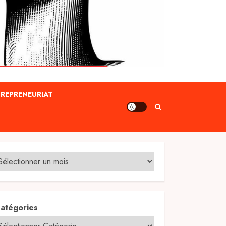
REPRENEURIAT
atégories