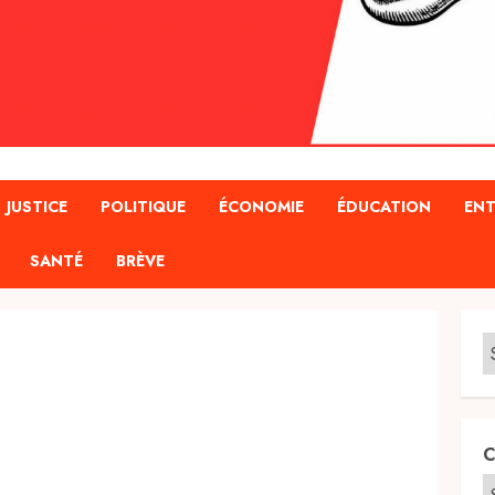
JUSTICE
POLITIQUE
ÉCONOMIE
ÉDUCATION
ENT
SANTÉ
BRÈVE
C