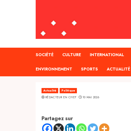
SOCIÉTÉ
CULTURE
INTERNATIONAL
ENVIRONNEMENT
SPORTS
ACTUALITÉ
Actualité
Politique
RÉDACTEUR EN CHEF
10 MAI 2026
Partagez sur