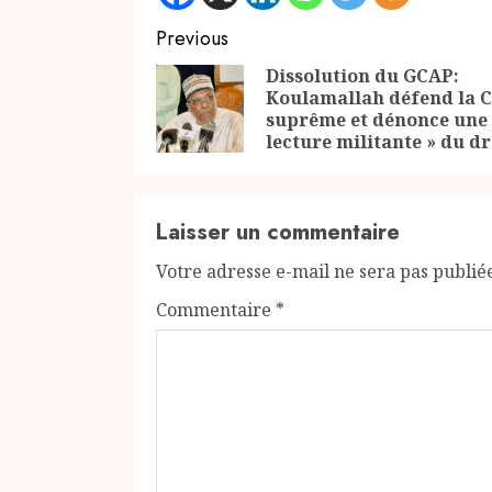
Continue
Previous
Reading
Dissolution du GCAP:
Koulamallah défend la 
suprême et dénonce une
lecture militante » du dr
Laisser un commentaire
Votre adresse e-mail ne sera pas publié
Commentaire
*