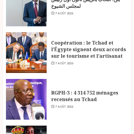
لمجلس الشيوخ
7 AOÛT 2026
Coopération : le Tchad et
l’Égypte signent deux accords
sur le tourisme et l’artisanat
7 AOÛT 2026
RGPH-3 : 4 314 752 ménages
recensés au Tchad
7 AOÛT 2026