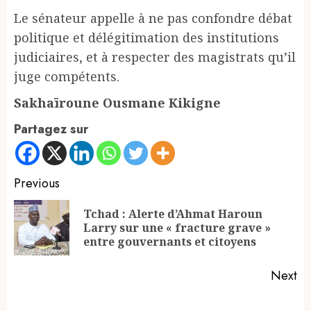
Le sénateur appelle à ne pas confondre débat
politique et délégitimation des institutions
judiciaires, et à respecter des magistrats qu’il
juge compétents.
Sakhaïroune Ousmane Kikigne
Partagez sur
Continue
Previous
Reading
Tchad : Alerte d’Ahmat Haroun
Pr
Larry sur une « fracture grave »
po
entre gouvernants et citoyens
Next