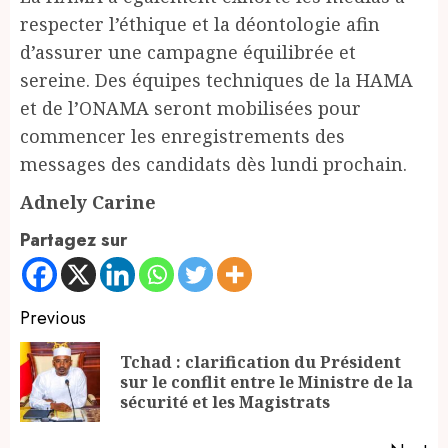
respecter l’éthique et la déontologie afin
d’assurer une campagne équilibrée et
sereine. Des équipes techniques de la HAMA
et de l’ONAMA seront mobilisées pour
commencer les enregistrements des
messages des candidats dès lundi prochain.
Adnely Carine
Partagez sur
Continue
Previous
Reading
Tchad : clarification du Président
Pr
sur le conflit entre le Ministre de la
po
sécurité et les Magistrats