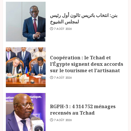
بنن: انتخاب باتريس تالون أول رئيس
لمجلس الشيوخ
7 AOÛT 2026
Coopération : le Tchad et
l’Égypte signent deux accords
sur le tourisme et l’artisanat
7 AOÛT 2026
RGPH-3 : 4 314 752 ménages
recensés au Tchad
7 AOÛT 2026