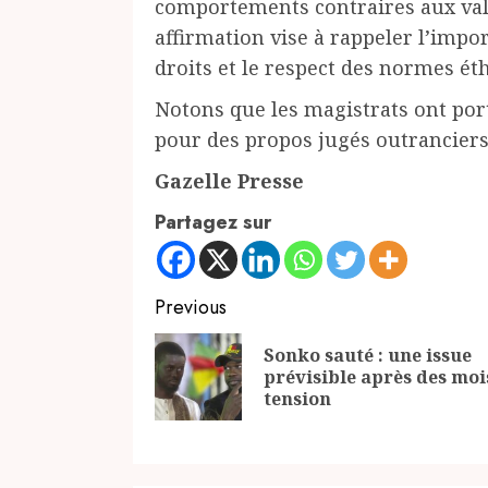
comportements contraires aux valeu
affirmation vise à rappeler l’impo
droits et le respect des normes ét
Notons que les magistrats ont port
pour des propos jugés outranciers
Gazelle Presse
Partagez sur
Continue
Previous
Reading
Sonko sauté : une issue
prévisible après des moi
tension