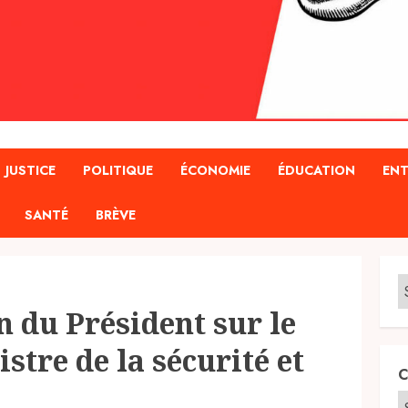
JUSTICE
POLITIQUE
ÉCONOMIE
ÉDUCATION
ENT
SANTÉ
BRÈVE
on du Président sur le
istre de la sécurité et
C