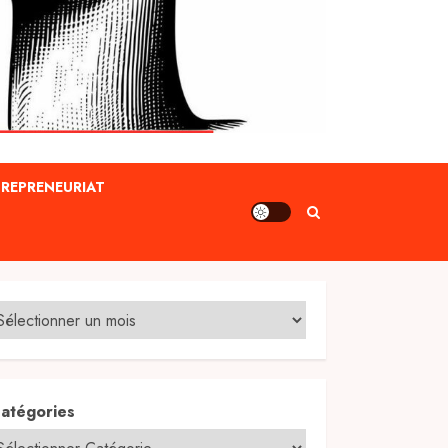
REPRENEURIAT
atégories