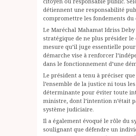
citoyen ou responsable public. Sel
détiennent une responsabilité publ
compromettre les fondements du c
Le Maréchal Mahamat Idriss Deby 
stratégique de ne plus présider le
mesure qu’il juge essentielle pour
démarche vise à renforcer l’indépe
dans le fonctionnement d’une dém
Le président a tenu à préciser que 
l’ensemble de la justice ni tous le
déterminante pour éviter toute in
ministre, dont l’intention n’était 
système judiciaire.
Il a également évoqué le rôle du 
soulignant que défendre un individ