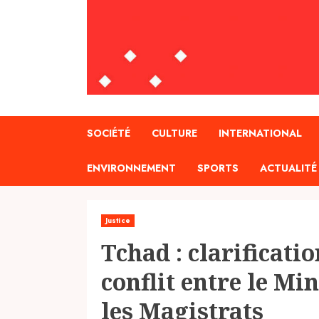
SOCIÉTÉ
CULTURE
INTERNATIONAL
ENVIRONNEMENT
SPORTS
ACTUALITÉ
Justice
Tchad : clarificati
conflit entre le Min
les Magistrats