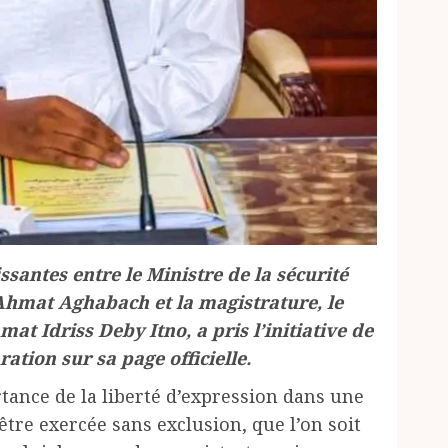
santes entre le Ministre de la sécurité
Ahmat Aghabach et la magistrature, le
t Idriss Deby Itno, a pris l’initiative de
ration sur sa page officielle.
rtance de la liberté d’expression dans une
être exercée sans exclusion, que l’on soit