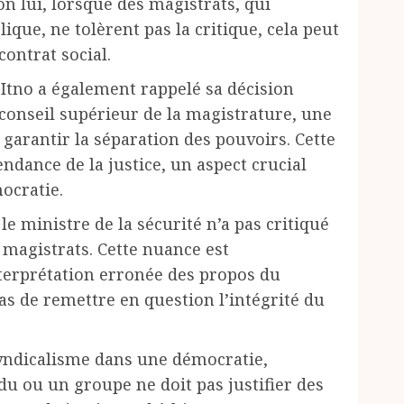
on lui, lorsque des magistrats, qui
ique, ne tolèrent pas la critique, cela peut
ontrat social.
Itno a également rappelé sa décision
 conseil supérieur de la magistrature, une
 garantir la séparation des pouvoirs. Cette
ndance de la justice, un aspect crucial
ocratie.
le ministre de la sécurité n’a pas critiqué
s magistrats. Cette nuance est
terprétation erronée des propos du
pas de remettre en question l’intégrité du
syndicalisme dans une démocratie,
u ou un groupe ne doit pas justifier des