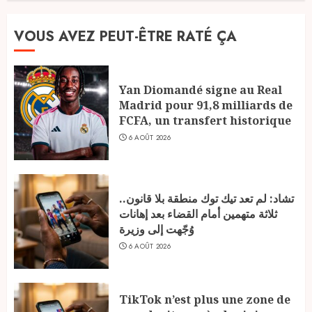
VOUS AVEZ PEUT-ÊTRE RATÉ ÇA
Yan Diomandé signe au Real
Madrid pour 91,8 milliards de
FCFA, un transfert historique
6 AOÛT 2026
تشاد: لم تعد تيك توك منطقة بلا قانون..
ثلاثة متهمين أمام القضاء بعد إهانات
وُجّهت إلى وزيرة
6 AOÛT 2026
TikTok n’est plus une zone de