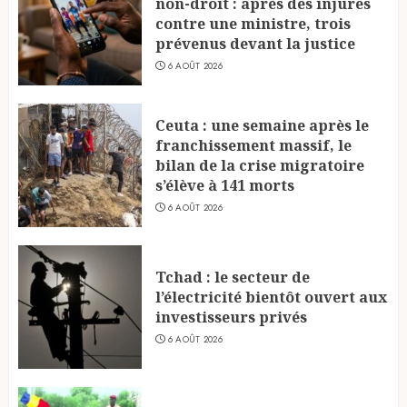
non-droit : après des injures
contre une ministre, trois
prévenus devant la justice
6 AOÛT 2026
Ceuta : une semaine après le
franchissement massif, le
bilan de la crise migratoire
s’élève à 141 morts
6 AOÛT 2026
Tchad : le secteur de
l’électricité bientôt ouvert aux
investisseurs privés
6 AOÛT 2026