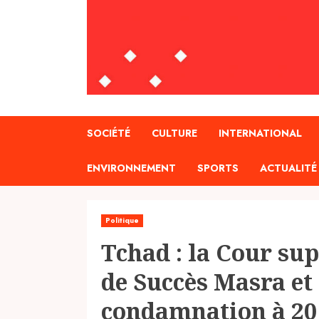
SOCIÉTÉ
CULTURE
INTERNATIONAL
ENVIRONNEMENT
SPORTS
ACTUALITÉ
Politique
Tchad : la Cour sup
de Succès Masra et
condamnation à 20 