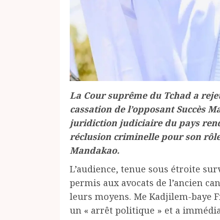
La Cour suprême du Tchad a rejeté
cassation de l’opposant Succès Mas
juridiction judiciaire du pays re
réclusion criminelle pour son rôl
Mandakao.
L’audience, tenue sous étroite surv
permis aux avocats de l’ancien cand
leurs moyens. Me Kadjilem-baye Fr
un « arrêt politique » et a imméd