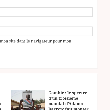
mon site dans le navigateur pour mon
Gambie : le spectre
d’un troisième
n
mandat d’Adama
a
Barrow fait monter