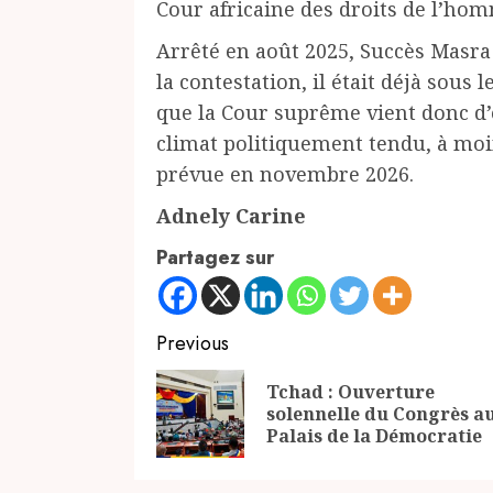
Cour africaine des droits de l’hom
Arrêté en août 2025, Succès Masra
la contestation, il était déjà sous
que la Cour suprême vient donc d’e
climat politiquement tendu, à moin
prévue en novembre 2026.
Adnely Carine
Partagez sur
Continue
Previous
Reading
Tchad : Ouverture
solennelle du Congrès a
Palais de la Démocratie