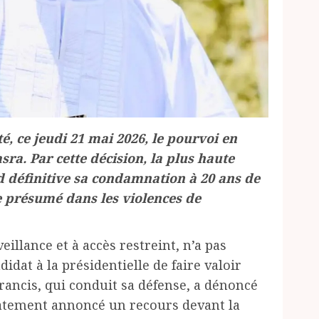
, ce jeudi 21 mai 2026, le pourvoi en
ra. Par cette décision, la plus haute
nd définitive sa condamnation à 20 ans de
e présumé dans les violences de
eillance et à accès restreint, n’a pas
idat à la présidentielle de faire valoir
ancis, qui conduit sa défense, a dénoncé
iatement annoncé un recours devant la