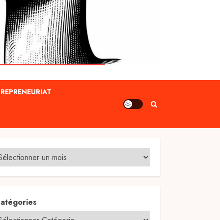
REPRENEURIAT
atégories