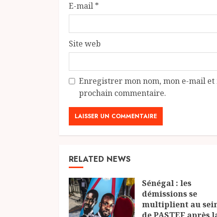
E-mail
*
Site web
Enregistrer mon nom, mon e-mail et 
prochain commentaire.
RELATED NEWS
Sénégal : les
démissions se
multiplient au sei
de PASTEF après l