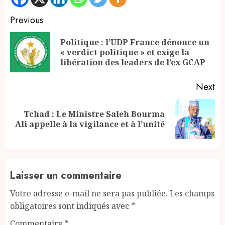
Continue
Previous
Reading
Politique : l’UDP France dénonce un
Pr
« verdict politique » et exige la
po
libération des leaders de l’ex GCAP
Next
Tchad : Le Ministre Saleh Bourma
Next
Ali appelle à la vigilance et à l’unité
post:
Laisser un commentaire
Votre adresse e-mail ne sera pas publiée.
Les champs
obligatoires sont indiqués avec
*
Commentaire
*