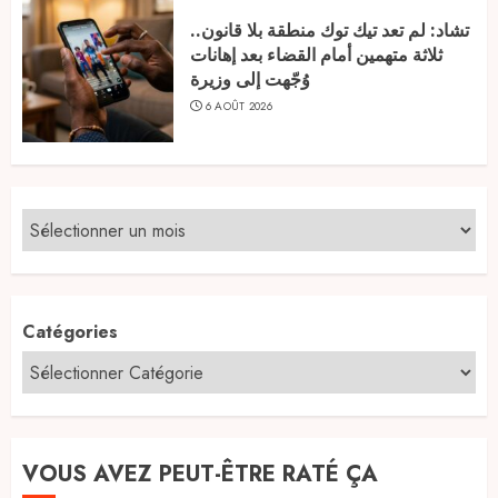
تشاد: لم تعد تيك توك منطقة بلا قانون..
ثلاثة متهمين أمام القضاء بعد إهانات
وُجّهت إلى وزيرة
6 AOÛT 2026
Catégories
VOUS AVEZ PEUT-ÊTRE RATÉ ÇA