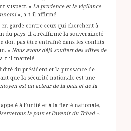
t suspect. «
La prudence et la vigilance
’ennemi
», a-t-il affirmé.
 en garde contre ceux qui cherchent à
in du pays. Il a réaffirmé la souveraineté
 doit pas être entraîné dans les conflits
an. «
Nous avons déjà souffert des affres de
a-t-il martelé.
olidité du président et la puissance de
ant que la sécurité nationale est une
itoyen est un acteur de la paix et de la
ppelé à l’unité et à la fierté nationale,
serverons la paix et l’avenir du Tchad
».