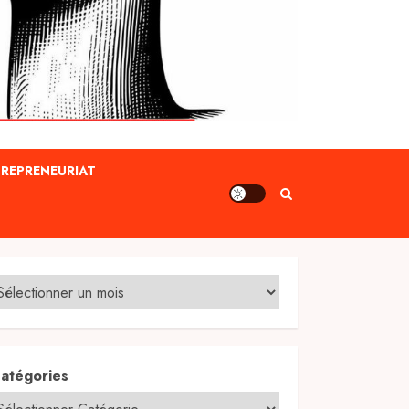
REPRENEURIAT
atégories