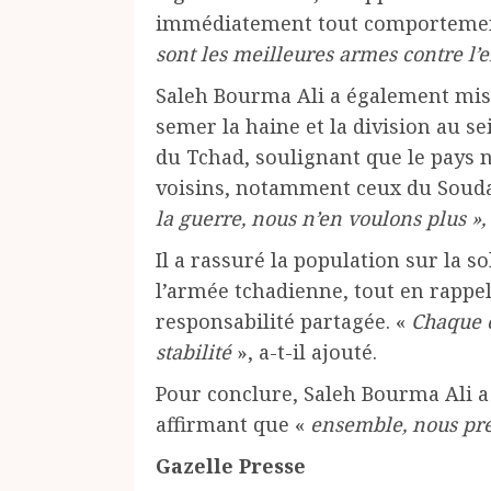
immédiatement tout comportemen
sont les meilleures armes contre l
Saleh Bourma Ali a également mis
semer la haine et la division au se
du Tchad, soulignant que le pays ne
voisins, notamment ceux du Soud
la guerre, nous n’en voulons plus »,
Il a rassuré la population sur la s
l’armée tchadienne, tout en rappel
responsabilité partagée. «
Chaque c
stabilité
», a-t-il ajouté.
Pour conclure, Saleh Bourma Ali a a
affirmant que «
ensemble, nous pré
Gazelle Presse