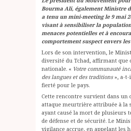
Le président du Mouvement pour l
Bourma Ali, également Ministre d
a tenu un mini-meeting le 9 mai 
visant à sensibiliser la populatio
menaces potentielles et à encoura
comportement suspect envers les 
Lors de son intervention, le Minist
diversité du Tchad, affirmant qu
nationale. «
Votre communauté incarn
des langues et des traditions
», a-t-
fierté pour le pays.
Cette rencontre survient dans un 
attaque meurtrière attribuée à la
ayant causé la mort de plusieurs 
de défense et de sécurité. Le Minis
vigilance accrue, en appelant les h