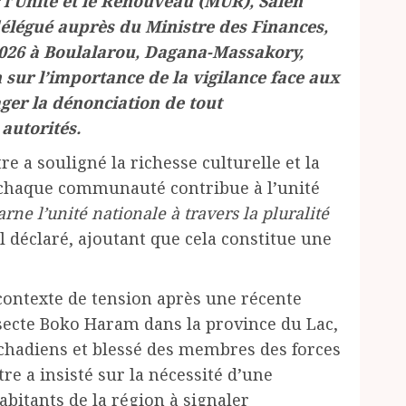
’Unité et le Renouveau (MUR), Saleh
élégué auprès du Ministre des Finances,
2026 à Boulalarou, Dagana-Massakory,
n sur l’importance de la vigilance face aux
ger la dénonciation de tout
autorités.
re a souligné la richesse culturelle et la
e chaque communauté contribue à l’unité
e l’unité nationale à travers la pluralité
il déclaré, ajoutant que cela constitue une
contexte de tension après une récente
 secte Boko Haram dans la province du Lac,
tchadiens et blessé des membres des forces
tre a insisté sur la nécessité d’une
abitants de la région à signaler