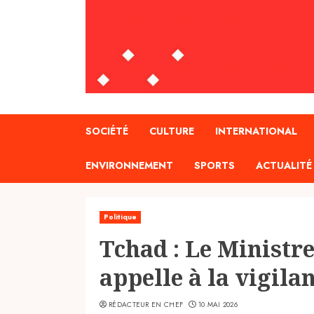
SOCIÉTÉ
CULTURE
INTERNATIONAL
ENVIRONNEMENT
SPORTS
ACTUALITÉ
Politique
Tchad : Le Ministr
appelle à la vigilan
RÉDACTEUR EN CHEF
10 MAI 2026