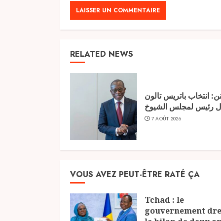
RELATED NEWS
نن: انتخاب باتريس تالون
ل رئيس لمجلس الشيوخ
7 AOÛT 2026
VOUS AVEZ PEUT-ÊTRE RATÉ ÇA
Tchad : le
gouvernement dre