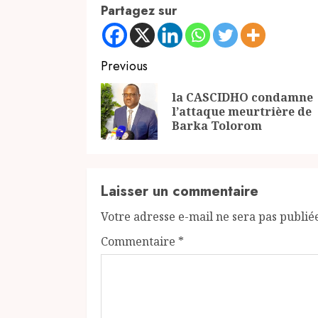
Partagez sur
Continue
Previous
Reading
la CASCIDHO condamne
l’attaque meurtrière de
Barka Tolorom
Laisser un commentaire
Votre adresse e-mail ne sera pas publié
Commentaire
*