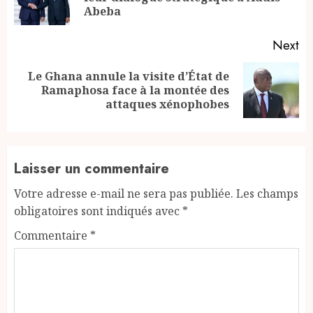
po
Abeba
Next
Le Ghana annule la visite d’État de
Next
Ramaphosa face à la montée des
post:
attaques xénophobes
Laisser un commentaire
Votre adresse e-mail ne sera pas publiée.
Les champs
obligatoires sont indiqués avec
*
Commentaire
*