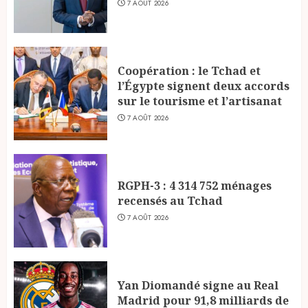
7 AOÛT 2026
Coopération : le Tchad et
l’Égypte signent deux accords
sur le tourisme et l’artisanat
7 AOÛT 2026
RGPH-3 : 4 314 752 ménages
recensés au Tchad
7 AOÛT 2026
Yan Diomandé signe au Real
Madrid pour 91,8 milliards de