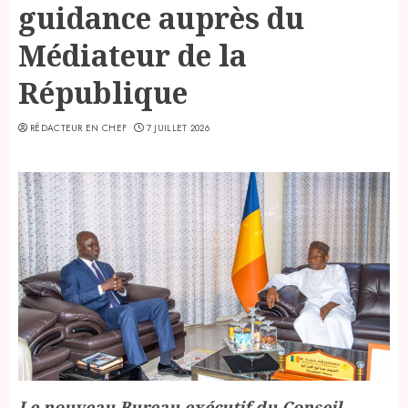
guidance auprès du
Médiateur de la
République
RÉDACTEUR EN CHEF
7 JUILLET 2026
Le nouveau Bureau exécutif du Conseil