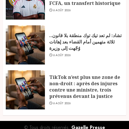
FCFA, un transfert historique
6 AOÛT 2026
تشاد: لم تعد تيك توك منطقة بلا قانون..
ثلاثة متهمين أمام القضاء بعد إهانات
وُجّهت إلى وزيرة
6 AOÛT 2026
TikTok n’est plus une zone de
non-droit : après des injures
contre une ministre, trois
prévenus devant la justice
6 AOÛT 2026
© Tous droits réservés.
Gazelle Presse