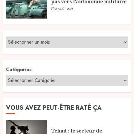
pas vers l’autonomie militaire
6 AOÛT 2026
Catégories
VOUS AVEZ PEUT-ÊTRE RATÉ ÇA
Tchad : le secteur de