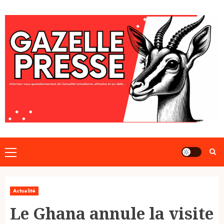
Skip
to
content
Primary
Menu
Actualité
Le Ghana annule la visite