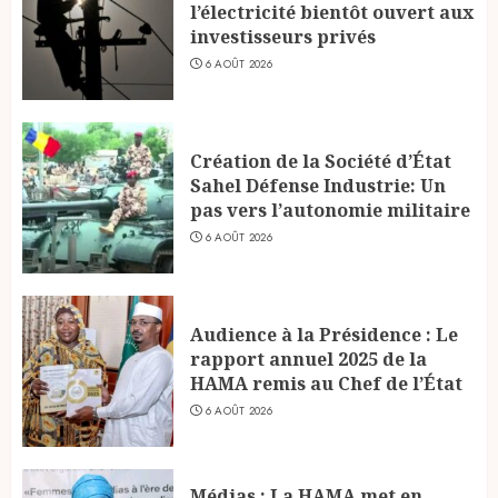
l’électricité bientôt ouvert aux
investisseurs privés
6 AOÛT 2026
Création de la Société d’État
Sahel Défense Industrie: Un
pas vers l’autonomie militaire
6 AOÛT 2026
Audience à la Présidence : Le
rapport annuel 2025 de la
HAMA remis au Chef de l’État
6 AOÛT 2026
Médias : La HAMA met en