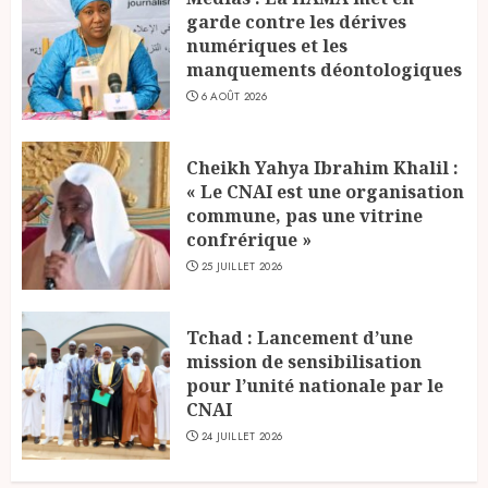
garde contre les dérives
numériques et les
manquements déontologiques
6 AOÛT 2026
Cheikh Yahya Ibrahim Khalil :
« Le CNAI est une organisation
commune, pas une vitrine
confrérique »
25 JUILLET 2026
Tchad : Lancement d’une
mission de sensibilisation
pour l’unité nationale par le
CNAI
24 JUILLET 2026