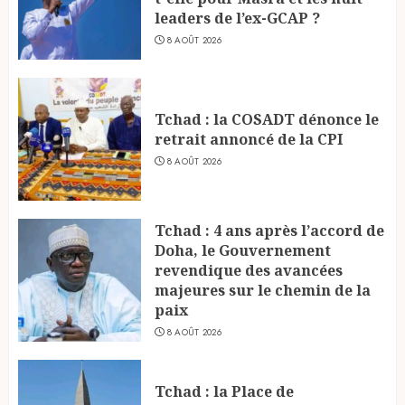
leaders de l’ex-GCAP ?
8 AOÛT 2026
Tchad : la COSADT dénonce le
retrait annoncé de la CPI
8 AOÛT 2026
Tchad : 4 ans après l’accord de
Doha, le Gouvernement
revendique des avancées
majeures sur le chemin de la
paix
8 AOÛT 2026
Tchad : la Place de