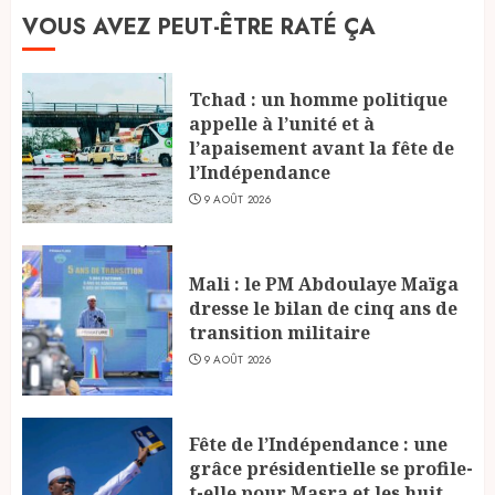
VOUS AVEZ PEUT-ÊTRE RATÉ ÇA
Tchad : un homme politique
appelle à l’unité et à
l’apaisement avant la fête de
l’Indépendance
9 AOÛT 2026
Mali : le PM Abdoulaye Maïga
dresse le bilan de cinq ans de
transition militaire
9 AOÛT 2026
Fête de l’Indépendance : une
grâce présidentielle se profile-
t-elle pour Masra et les huit