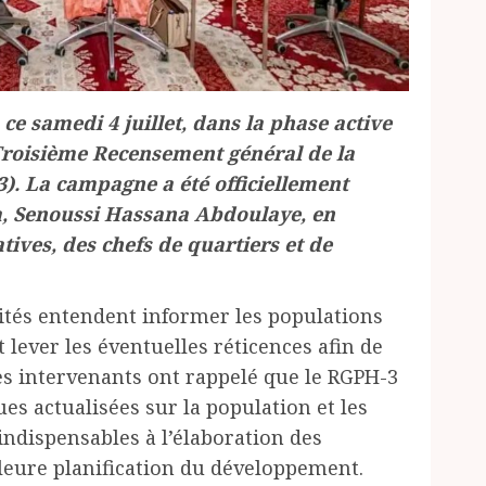
 ce samedi 4 juillet, dans la phase active
 Troisième Recensement général de la
3). La campagne a été officiellement
a, Senoussi Hassana Abdoulaye, en
ives, des chefs de quartiers et de
orités entendent informer les populations
 lever les éventuelles réticences afin de
es intervenants ont rappelé que le RGPH-3
es actualisées sur la population et les
indispensables à l’élaboration des
lleure planification du développement.