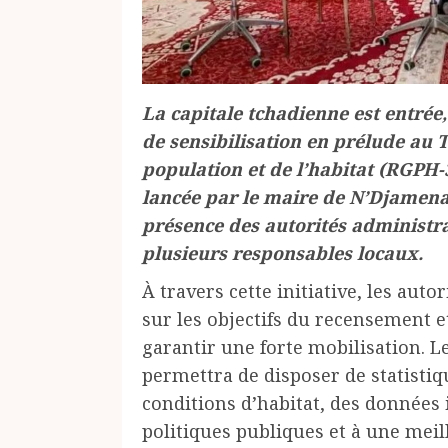
La capitale tchadienne est entrée,
de sensibilisation en prélude au
population et de l’habitat (RGPH-
lancée par le maire de N’Djamen
présence des autorités administrat
plusieurs responsables locaux.
À travers cette initiative, les aut
sur les objectifs du recensement et
garantir une forte mobilisation. L
permettra de disposer de statistiqu
conditions d’habitat, des données 
politiques publiques et à une mei