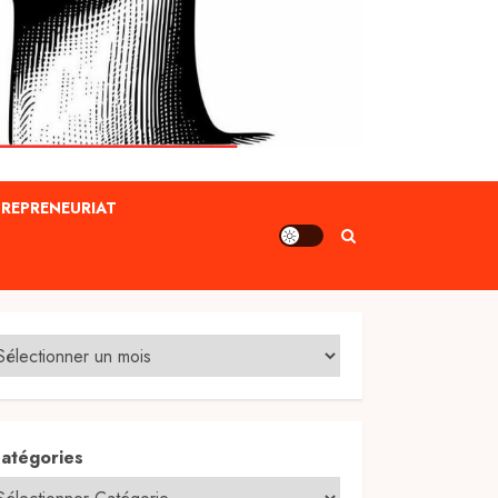
REPRENEURIAT
atégories