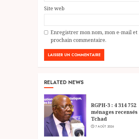
Site web
Enregistrer mon nom, mon e-mail et 
prochain commentaire.
RELATED NEWS
RGPH-3 : 4 314 752
ménages recensés
Tchad
7 AOÛT 2026