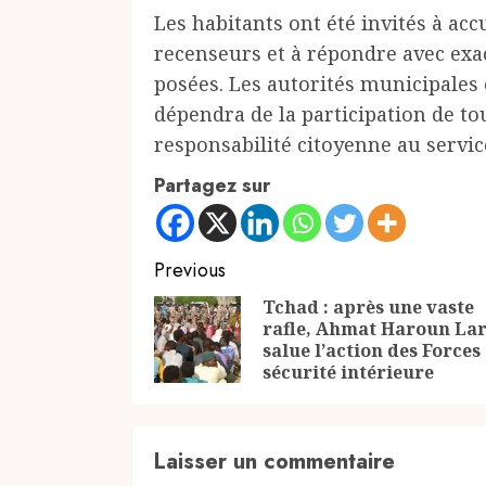
Les habitants ont été invités à acc
recenseurs et à répondre avec exa
posées. Les autorités municipales 
dépendra de la participation de t
responsabilité citoyenne au service
Partagez sur
Continue
Previous
Reading
Tchad : après une vaste
rafle, Ahmat Haroun La
salue l’action des Forces
sécurité intérieure
Laisser un commentaire