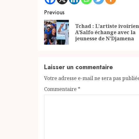
Continue
Previous
Reading
Tchad : L’artiste ivoirien
A’Salfo échange avec la
jeunesse de N’Djamena
Laisser un commentaire
Votre adresse e-mail ne sera pas publié
Commentaire
*