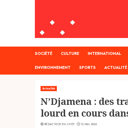
SOCIÉTÉ
CULTURE
INTERNATIONAL
ENVIRONNEMENT
SPORTS
ACTUALITÉ
Actualité
N’Djamena : des tr
lourd en cours dan
RÉDACTEUR EN CHEF
12 MAI 2026