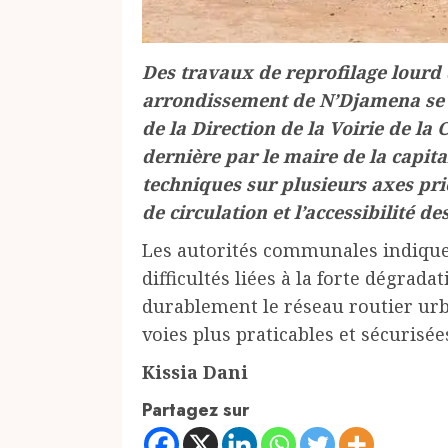
Des travaux de reprofilage lourd
arrondissement de N’Djamena se d
de la Direction de la Voirie de l
dernière par le maire de la capita
techniques sur plusieurs axes prio
de circulation et l’accessibilité d
Les autorités communales indiquen
difficultés liées à la forte dégrad
durablement le réseau routier urbai
voies plus praticables et sécurisée
Kissia Dani
Partagez sur