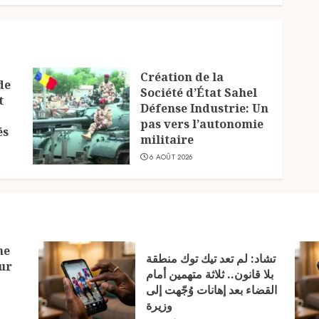
Création de la
de
Société d’État Sahel
t
Défense Industrie: Un
pas vers l’autonomie
és
militaire
6 AOÛT 2026
ne
تشاد: لم تعد تيك توك منطقة
ur
بلا قانون.. ثلاثة متهمين أمام
القضاء بعد إهانات وُجّهت إلى
وزيرة