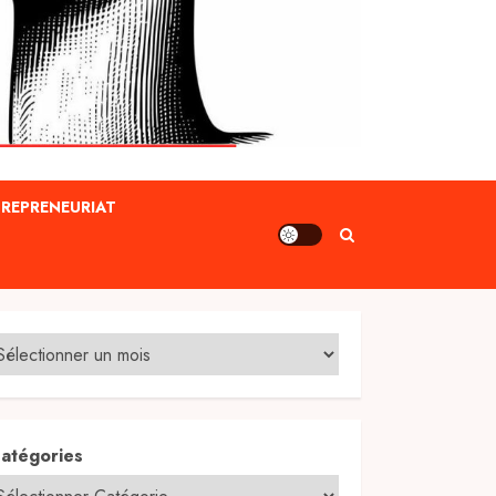
REPRENEURIAT
atégories