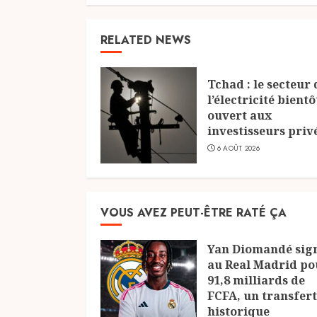
RELATED NEWS
Tchad : le secteur 
l’électricité bientô
ouvert aux
investisseurs priv
6 AOÛT 2026
VOUS AVEZ PEUT-ÊTRE RATÉ ÇA
Yan Diomandé sig
au Real Madrid po
91,8 milliards de
FCFA, un transfert
historique