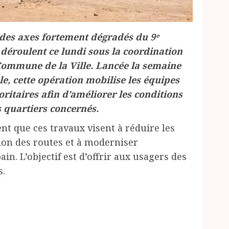
 des axes fortement dégradés du 9ᵉ
éroulent ce lundi sous la coordination
a Commune de la Ville. Lancée la semaine
le, cette opération mobilise les équipes
ritaires afin d’améliorer les conditions
es quartiers concernés.
t que ces travaux visent à réduire les
ation des routes et à moderniser
n. L’objectif est d’offrir aux usagers des
s.