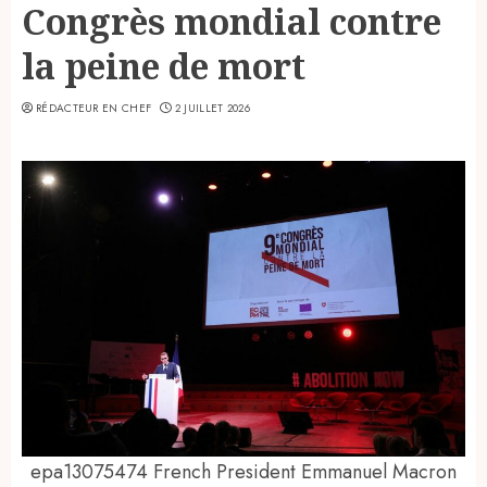
Congrès mondial contre
la peine de mort
RÉDACTEUR EN CHEF
2 JUILLET 2026
epa13075474 French President Emmanuel Macron