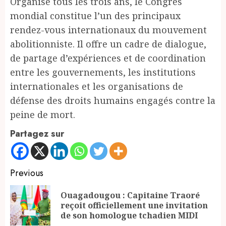
Organisé tous les trois ans, le Congrès
mondial constitue l’un des principaux
rendez-vous internationaux du mouvement
abolitionniste. Il offre un cadre de dialogue,
de partage d’expériences et de coordination
entre les gouvernements, les institutions
internationales et les organisations de
défense des droits humains engagés contre la
peine de mort.
Partagez sur
Continue
Previous
Reading
Ouagadougou : Capitaine Traoré
Pr
reçoit officiellement une invitation
po
de son homologue tchadien MIDI