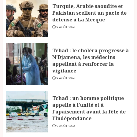
Turquie, Arabie saoudite et
Pakistan scellent un pacte de
défense à La Mecque
9 AOÛT 2026
Tchad : le choléra progresse à
N’Djamena, les médecins
appellent à renforcer la
vigilance
9 AOÛT 2026
Tchad : un homme politique
appelle à l’unité et à
l’apaisement avant la fête de
l’Indépendance
9 AOÛT 2026