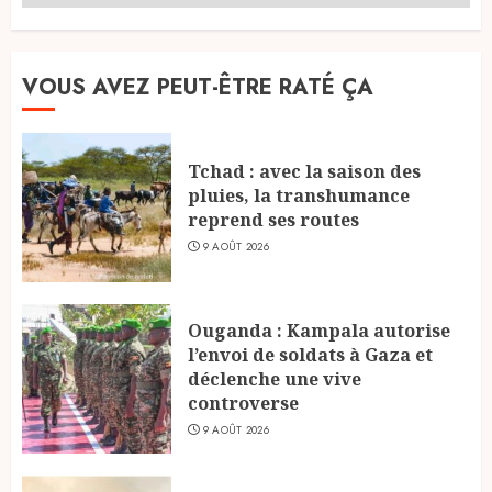
VOUS AVEZ PEUT-ÊTRE RATÉ ÇA
Tchad : avec la saison des
pluies, la transhumance
reprend ses routes
9 AOÛT 2026
Ouganda : Kampala autorise
l’envoi de soldats à Gaza et
déclenche une vive
controverse
9 AOÛT 2026