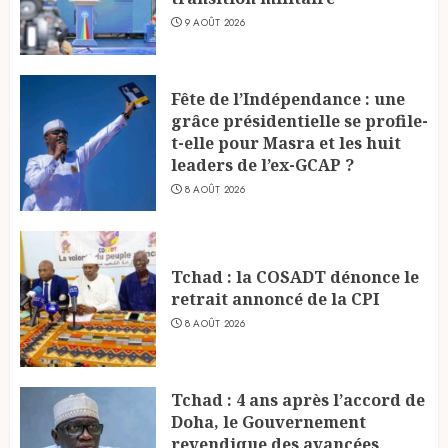
9 AOÛT 2026
Fête de l’Indépendance : une
grâce présidentielle se profile-
t-elle pour Masra et les huit
leaders de l’ex-GCAP ?
8 AOÛT 2026
Tchad : la COSADT dénonce le
retrait annoncé de la CPI
8 AOÛT 2026
Tchad : 4 ans après l’accord de
Doha, le Gouvernement
revendique des avancées