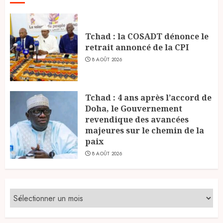
Tchad : la COSADT dénonce le
retrait annoncé de la CPI
8 AOÛT 2026
Tchad : 4 ans après l’accord de
Doha, le Gouvernement
revendique des avancées
majeures sur le chemin de la
paix
8 AOÛT 2026