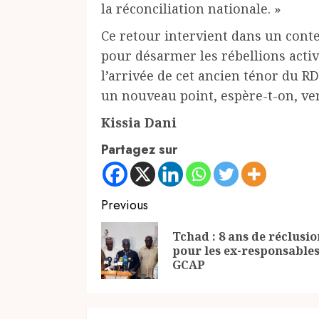
la réconciliation nationale. »
Ce retour intervient dans un conte
pour désarmer les rébellions activ
l’arrivée de cet ancien ténor du R
un nouveau point, espère-t-on, ver
Kissia Dani
Partagez sur
Continue
Previous
Reading
Tchad : 8 ans de réclusio
pour les ex-responsable
GCAP