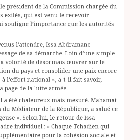
 le président de la Commission chargée du
s exilés, qui est venu le recevoir
 souligne l’importance que les autorités
s venus l’attendre, Issa Abdramane
essage de sa démarche. Loin d’une simple
sa volonté de désormais œuvrer sur le
ction du pays et consolider une paix encore
 l’effort national », a-t-il fait savoir,
a page de la lutte armée.
il a été chaleureux mais mesuré. Mahamat
 du Médiateur de la République, a salué ce
geuse ». Selon lui, le retour de Issa
dre individuel : « Chaque Tchadien qui
supplémentaire pour la cohésion sociale et