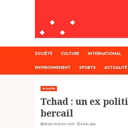
SOCIÉTÉ
CULTURE
INTERNATIONAL
ENVIRONNEMENT
SPORTS
ACTUALITÉ
Actualité
Tchad : un ex polit
bercail
RÉDACTEUR EN CHEF
8 MAI 2026