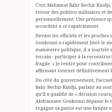
C’est Mahamat Bahr Bechir Kindji,
retour des politico-militaires et de
personnellement. Une présence qui
accordent à ce rapatriement.
Devant les officiels et les proche
Goukouni a rapidement livré le m
manœuvre politique, il a martelé 
terrain : participer à la reconstru
fragile. « Je rentre pour contribuer à
affirmant tourner définitivement l
Du côté du gouvernement, l’accue
Bahr Bechir Kindji, parlant au nom
qu’il a qualifié de « décision coura
Abdramane Goukouni dépasse le ca
regagne sa patrie est une brique 