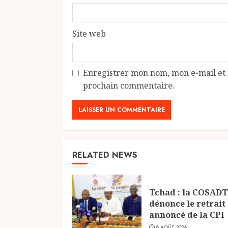
Site web
Enregistrer mon nom, mon e-mail et 
prochain commentaire.
RELATED NEWS
Tchad : la COSADT
dénonce le retrait
annoncé de la CPI
8 AOÛT 2026