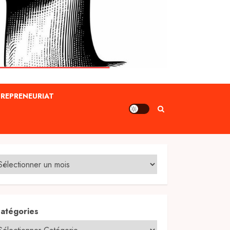
REPRENEURIAT
atégories