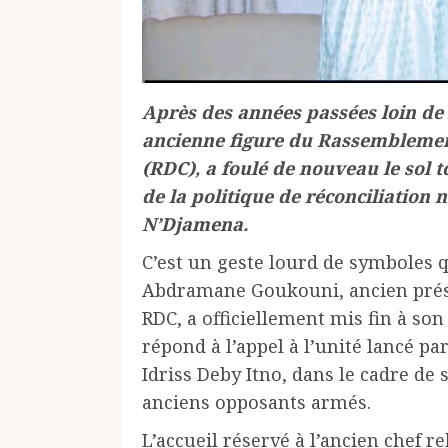
Après des années passées loin de
ancienne figure du Rassemblemen
(RDC), a foulé de nouveau le sol t
de la politique de réconciliation 
N’Djamena.
C’est un geste lourd de symboles q
Abdramane Goukouni, ancien prés
RDC, a officiellement mis fin à son 
répond à l’appel à l’unité lancé pa
Idriss Deby Itno, dans le cadre de 
anciens opposants armés.
L’accueil réservé à l’ancien chef r