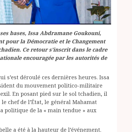
 ses bases, Issa Abdramane Goukouni,
t pour la Démocratie et le Changement
chadien. Ce retour s’inscrit dans le cadre
nationale encouragée par les autorités de
ui s’est déroulé ces dernières heures. Issa
ident du mouvement politico-militaire
exil. En posant pied sur le sol tchadien, il
r le chef de l’État, le général Mahamat
sa politique de la « main tendue » aux
ebelle a été à la hauteur de l’événement.