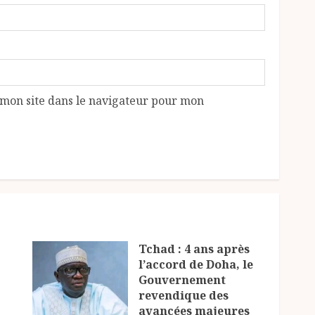
mon site dans le navigateur pour mon
Tchad : 4 ans après
l’accord de Doha, le
Gouvernement
revendique des
avancées majeures