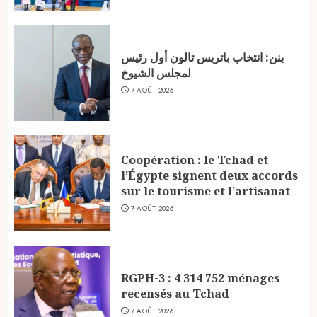
بنن: انتخاب باتريس تالون أول رئيس
لمجلس الشيوخ
7 AOÛT 2026
Coopération : le Tchad et
l’Égypte signent deux accords
sur le tourisme et l’artisanat
7 AOÛT 2026
RGPH-3 : 4 314 752 ménages
recensés au Tchad
7 AOÛT 2026