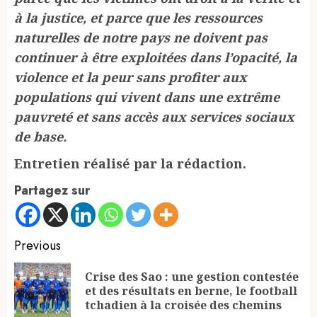
à la justice, et parce que les ressources
naturelles de notre pays ne doivent pas
continuer à être exploitées dans l’opacité, la
violence et la peur sans profiter aux
populations qui vivent dans une extrême
pauvreté et sans accès aux services sociaux
de base.
Entretien réalisé par la rédaction.
Partagez sur
Continue
Previous
Reading
Crise des Sao : une gestion contestée
Pr
et des résultats en berne, le football
po
tchadien à la croisée des chemins