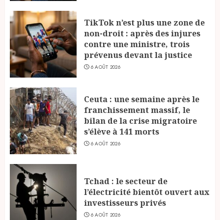
TikTok n’est plus une zone de
non-droit : après des injures
contre une ministre, trois
prévenus devant la justice
6 AOÛT 2026
Ceuta : une semaine après le
franchissement massif, le
bilan de la crise migratoire
s’élève à 141 morts
6 AOÛT 2026
Tchad : le secteur de
l’électricité bientôt ouvert aux
investisseurs privés
6 AOÛT 2026