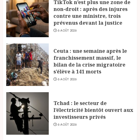
TikTok n’est plus une zone de
non-droit : après des injures
contre une ministre, trois
prévenus devant la justice
6 AOÛT 2026
Ceuta : une semaine après le
franchissement massif, le
bilan de la crise migratoire
s’élève à 141 morts
6 AOÛT 2026
Tchad : le secteur de
l’électricité bientôt ouvert aux
investisseurs privés
6 AOÛT 2026