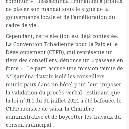
commun » . Béassemnda Emmanuel a promis
de placer son mandat sous le signe de la
gouvernance locale et de l’amélioration du
cadre de vie .
Cependant, cette élection est déjà contestée.
La Convention Tchadienne pour la Paix et le
Développement (CTPD), qui représente un
tiers des conseillers, dénonce un « passage en
force » . Le parti accuse une mission venue de
N’Djaména d’avoir isolé les conseillers
municipaux dans un hôtel pour leur imposer
la validation du procès-verbal . Estimant que
la loi n°014 du 31 juillet 2024 a été bafouée, le
CTPD menace de saisir la Chambre
administrative et de boycotter les travaux du
conseil municipal .