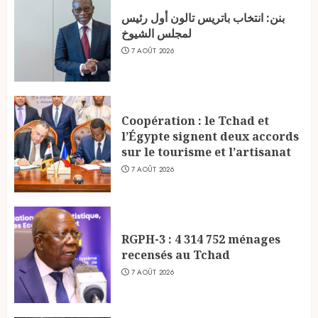
بنن: انتخاب باتريس تالون أول رئيس
لمجلس الشيوخ
7 AOÛT 2026
Coopération : le Tchad et
l’Égypte signent deux accords
sur le tourisme et l’artisanat
7 AOÛT 2026
RGPH-3 : 4 314 752 ménages
recensés au Tchad
7 AOÛT 2026