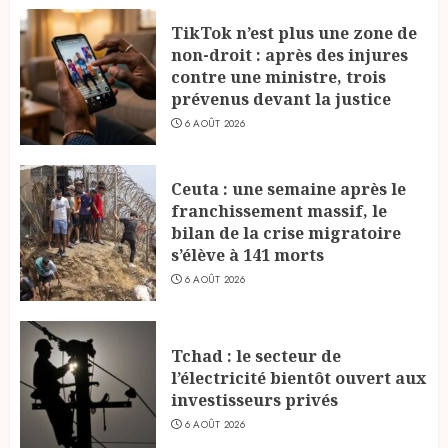
TikTok n’est plus une zone de
non-droit : après des injures
contre une ministre, trois
prévenus devant la justice
6 AOÛT 2026
Ceuta : une semaine après le
franchissement massif, le
bilan de la crise migratoire
s’élève à 141 morts
6 AOÛT 2026
Tchad : le secteur de
l’électricité bientôt ouvert aux
investisseurs privés
6 AOÛT 2026