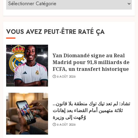
VOUS AVEZ PEUT-ÊTRE RATÉ ÇA
Yan Diomandé signe au Real
Madrid pour 91,8 milliards de
FCFA, un transfert historique
6 AOÛT 2026
تشاد: لم تعد تيك توك منطقة بلا قانون..
ثلاثة متهمين أمام القضاء بعد إهانات
وُجّهت إلى وزيرة
6 AOÛT 2026