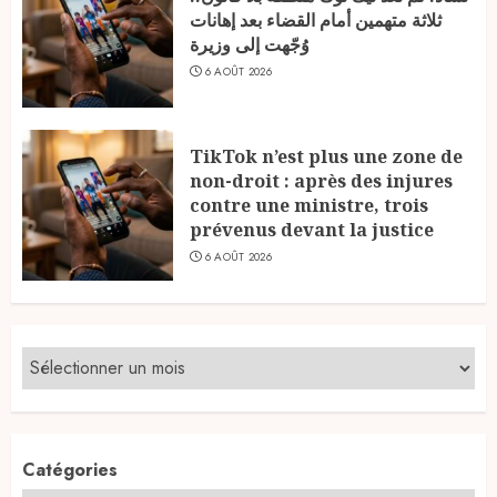
ثلاثة متهمين أمام القضاء بعد إهانات
وُجّهت إلى وزيرة
6 AOÛT 2026
TikTok n’est plus une zone de
non-droit : après des injures
contre une ministre, trois
prévenus devant la justice
6 AOÛT 2026
Catégories