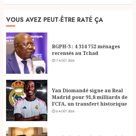
VOUS AVEZ PEUT-ÊTRE RATÉ ÇA
RGPH-3 : 4 314 752 ménages
recensés au Tchad
7 AOÛT 2026
Yan Diomandé signe au Real
Madrid pour 91,8 milliards de
FCFA, un transfert historique
6 AOÛT 2026