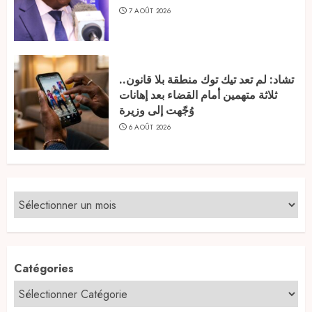
7 AOÛT 2026
تشاد: لم تعد تيك توك منطقة بلا قانون..
ثلاثة متهمين أمام القضاء بعد إهانات
وُجّهت إلى وزيرة
6 AOÛT 2026
Catégories