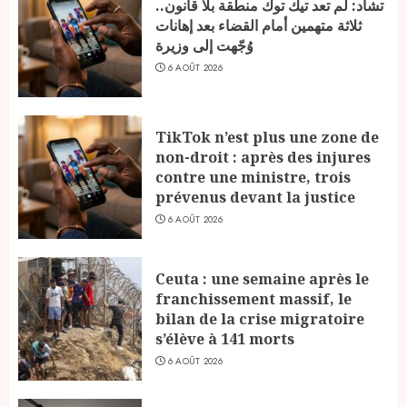
تشاد: لم تعد تيك توك منطقة بلا قانون..
ثلاثة متهمين أمام القضاء بعد إهانات
وُجّهت إلى وزيرة
6 AOÛT 2026
TikTok n’est plus une zone de
non-droit : après des injures
contre une ministre, trois
prévenus devant la justice
6 AOÛT 2026
Ceuta : une semaine après le
franchissement massif, le
bilan de la crise migratoire
s’élève à 141 morts
6 AOÛT 2026