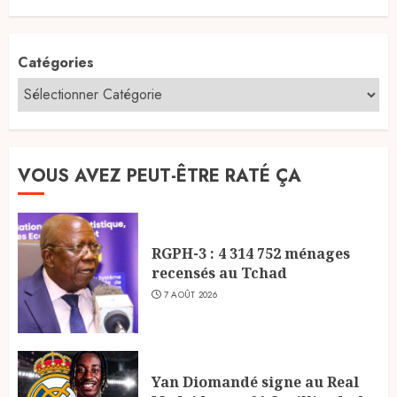
Catégories
VOUS AVEZ PEUT-ÊTRE RATÉ ÇA
RGPH-3 : 4 314 752 ménages
recensés au Tchad
7 AOÛT 2026
Yan Diomandé signe au Real