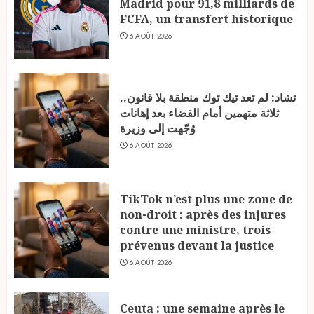
Madrid pour 91,8 milliards de
FCFA, un transfert historique
6 AOÛT 2026
تشاد: لم تعد تيك توك منطقة بلا قانون..
ثلاثة متهمين أمام القضاء بعد إهانات
وُجّهت إلى وزيرة
6 AOÛT 2026
TikTok n’est plus une zone de
non-droit : après des injures
contre une ministre, trois
prévenus devant la justice
6 AOÛT 2026
Ceuta : une semaine après le