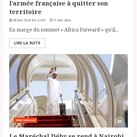
l’armée française à quitter son
territoire
RÉDACTEUR EN CHEF
11 MAI 2026
En marge du sommet « Africa Forward » qu’il...
LIRE LA SUITE
International
Le Maréchal Déby se rend à Nairobi