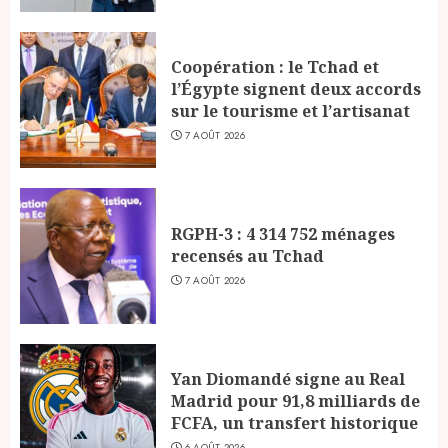
Coopération : le Tchad et
l’Égypte signent deux accords
sur le tourisme et l’artisanat
7 AOÛT 2026
RGPH-3 : 4 314 752 ménages
recensés au Tchad
7 AOÛT 2026
Yan Diomandé signe au Real
Madrid pour 91,8 milliards de
FCFA, un transfert historique
6 AOÛT 2026