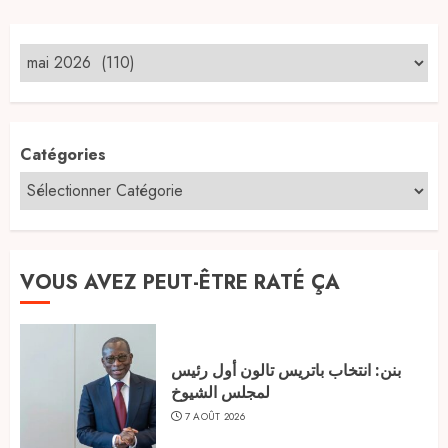
publications
Catégories
VOUS AVEZ PEUT-ÊTRE RATÉ ÇA
بنن: انتخاب باتريس تالون أول رئيس
لمجلس الشيوخ
7 AOÛT 2026