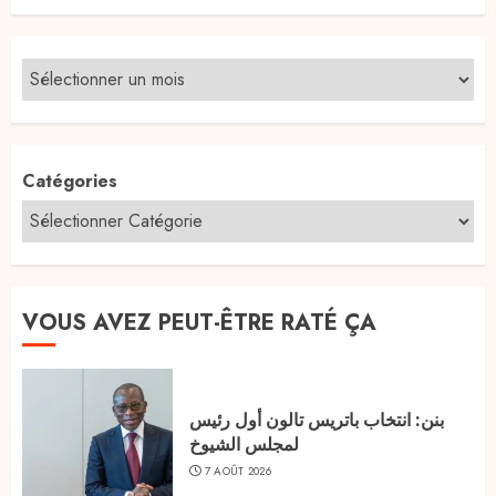
Catégories
VOUS AVEZ PEUT-ÊTRE RATÉ ÇA
بنن: انتخاب باتريس تالون أول رئيس
لمجلس الشيوخ
7 AOÛT 2026