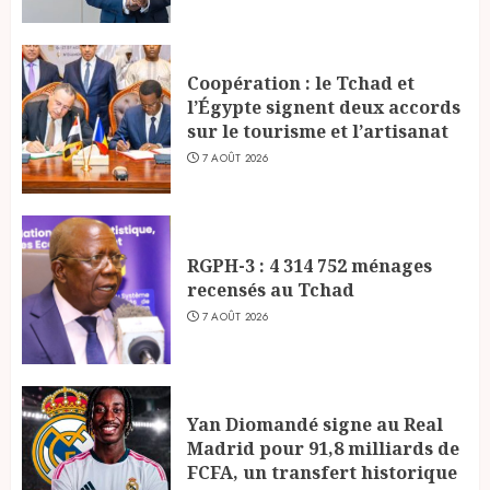
Coopération : le Tchad et
l’Égypte signent deux accords
sur le tourisme et l’artisanat
7 AOÛT 2026
RGPH-3 : 4 314 752 ménages
recensés au Tchad
7 AOÛT 2026
Yan Diomandé signe au Real
Madrid pour 91,8 milliards de
FCFA, un transfert historique