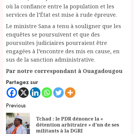
où la confiance entre la population et les
services de l’État est mise à rude épreuve.
Le ministre Sana a tenu à souligner que les
enquêtes se poursuivent et que des
poursuites judiciaires pourraient être
engagées à l’encontre des mis en cause, en
sus de la sanction administrative.
Par notre correspondant à Ouagadougou
Partagez sur
Continue
Previous
Reading
Tchad : le PDR dénonce la «
Pr
détention arbitraire » d’un de ses
po
militants à la DGRI