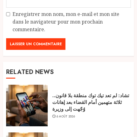
Enregistrer mon nom, mon e-mail et mon site
dans le navigateur pour mon prochain
commentaire.
RELATED NEWS
تشاد: لم تعد تيك توك منطقة بلا قانون..
ثلاثة متهمين أمام القضاء بعد إهانات
وُجّهت إلى وزيرة
6 AOÛT 2026