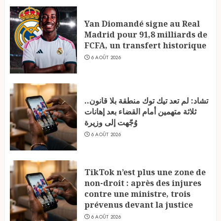
Yan Diomandé signe au Real
Madrid pour 91,8 milliards de
FCFA, un transfert historique
6 AOÛT 2026
تشاد: لم تعد تيك توك منطقة بلا قانون..
ثلاثة متهمين أمام القضاء بعد إهانات
وُجّهت إلى وزيرة
6 AOÛT 2026
TikTok n’est plus une zone de
non-droit : après des injures
contre une ministre, trois
prévenus devant la justice
6 AOÛT 2026