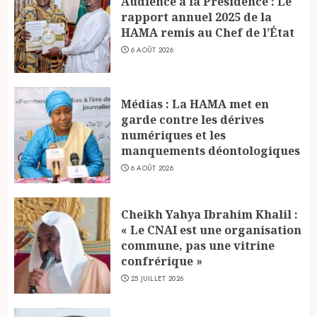
Audience à la Présidence : Le
rapport annuel 2025 de la
HAMA remis au Chef de l’État
6 AOÛT 2026
Médias : La HAMA met en
garde contre les dérives
numériques et les
manquements déontologiques
6 AOÛT 2026
Cheikh Yahya Ibrahim Khalil :
« Le CNAI est une organisation
commune, pas une vitrine
confrérique »
25 JUILLET 2026