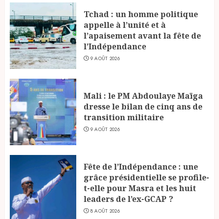
Tchad : un homme politique
appelle à l’unité et à
l’apaisement avant la fête de
l’Indépendance
9 AOÛT 2026
Mali : le PM Abdoulaye Maïga
dresse le bilan de cinq ans de
transition militaire
9 AOÛT 2026
Fête de l’Indépendance : une
grâce présidentielle se profile-
t-elle pour Masra et les huit
leaders de l’ex-GCAP ?
8 AOÛT 2026