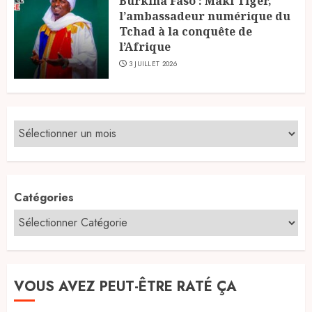
Burkina Faso : Maki Tiger,
l’ambassadeur numérique du
Tchad à la conquête de
l’Afrique
3 JUILLET 2026
Catégories
VOUS AVEZ PEUT-ÊTRE RATÉ ÇA