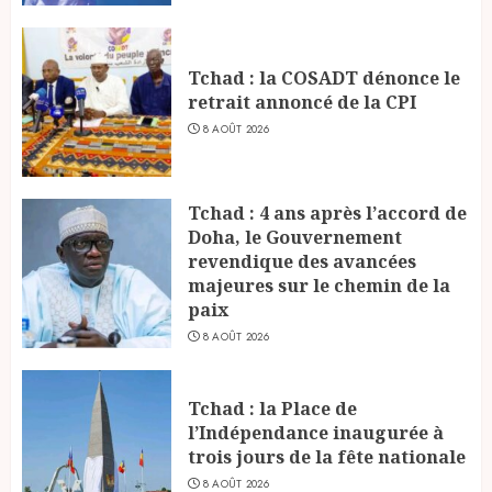
Tchad : la COSADT dénonce le
retrait annoncé de la CPI
8 AOÛT 2026
Tchad : 4 ans après l’accord de
Doha, le Gouvernement
revendique des avancées
majeures sur le chemin de la
paix
8 AOÛT 2026
Tchad : la Place de
l’Indépendance inaugurée à
trois jours de la fête nationale
8 AOÛT 2026