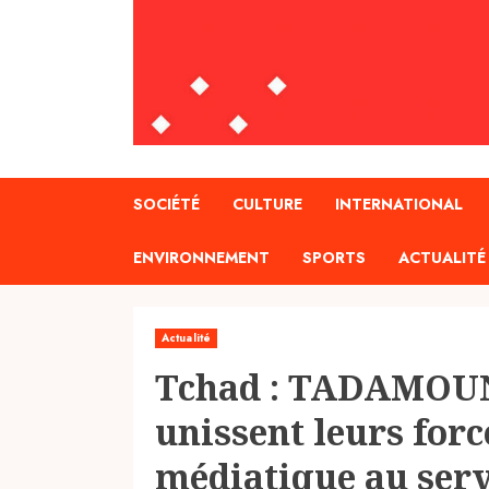
SOCIÉTÉ
CULTURE
INTERNATIONAL
ENVIRONNEMENT
SPORTS
ACTUALITÉ
Actualité
Tchad : TADAMOUN
unissent leurs for
médiatique au serv