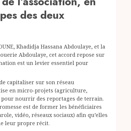
de l’association, en
ipes des deux
OUNE, Khadidja Hassana Abdoulaye, et la
iouerie Abdoulaye, cet accord repose sur
ation est un levier essentiel pour
de capitaliser sur son réseau
tise en micro-projets (agriculture,
 pour nourrir des reportages de terrain.
promesse est de former les bénéficiaires
role, vidéo, réseaux sociaux) afin qu’elles
 leur propre récit.