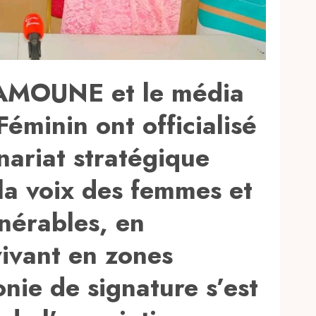
DAMOUNE et le média
Féminin ont officialisé
nariat stratégique
 la voix des femmes et
nérables, en
 vivant en zones
nie de signature s’est