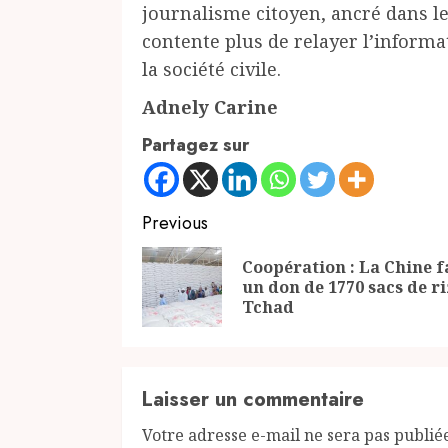
journalisme citoyen, ancré dans 
contente plus de relayer l’informa
la société civile.
Adnely Carine
Partagez sur
Continue
Previous
Reading
Coopération : La Chine f
un don de 1770 sacs de r
Tchad
Laisser un commentaire
Votre adresse e-mail ne sera pas publié