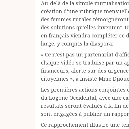
Au-delà de la simple mutualisation
création d’une rubrique mensuelle 
des femmes rurales témoigneront e
des solutions qu’elles inventent. 
en français viendra compléter ce d
large, y compris la diaspora.
« Ce n’est pas un partenariat d’af
chaque vidéo se traduise par un ap
financeurs, alerte sur des urgences
citoyennes », a insisté Mme Djiou
Les premières actions conjointes 
du Logone Occidental, avec une car
résultats seront évalués à la fin d
sont engagées à publier un rappor
Ce rapprochement illustre une ten