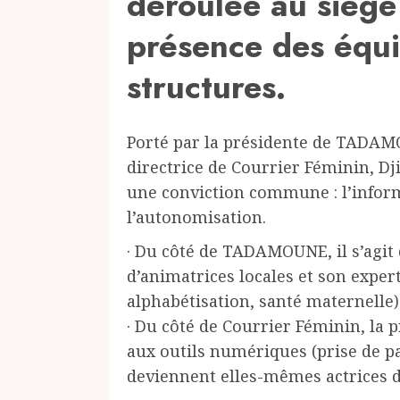
déroulée au siège 
présence des équ
structures.
Porté par la présidente de TADAM
directrice de Courrier Féminin, Dj
une conviction commune : l’inform
l’autonomisation.
· Du côté de TADAMOUNE, il s’agit 
d’animatrices locales et son exper
alphabétisation, santé maternelle)
· Du côté de Courrier Féminin, la 
aux outils numériques (prise de pa
deviennent elles-mêmes actrices de