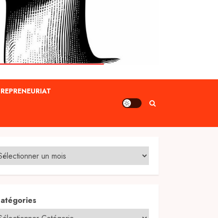
REPRENEURIAT
atégories