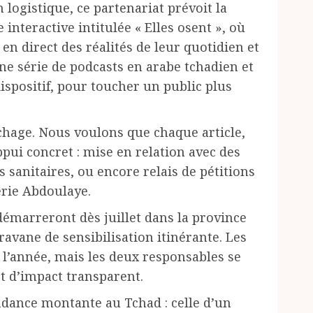
 logistique, ce partenariat prévoit la
interactive intitulée « Elles osent », où
n direct des réalités de leur quotidien et
Une série de podcasts en arabe tchadien et
ispositif, pour toucher un public plus
fichage. Nous voulons que chaque article,
pui concret : mise en relation avec des
 sanitaires, ou encore relais de pétitions
erie Abdoulaye.
démarreront dès juillet dans la province
avane de sensibilisation itinérante. Les
e l’année, mais les deux responsables se
t d’impact transparent.
dance montante au Tchad : celle d’un