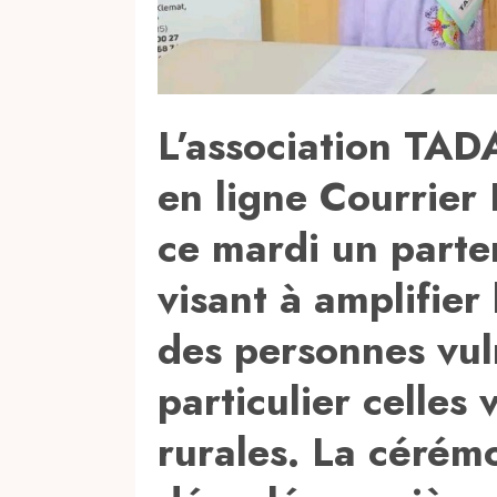
L’association TA
en ligne Courrier 
ce mardi un parte
visant à amplifier
des personnes vul
particulier celles
rurales. La cérémo