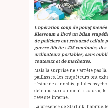
L’opération coup de poing menée 
Klessoum a livré un bilan stupéf
de policiers ont retourné cellule 
guerre illicite : 425 combinés, des
ordinateurs portables, sans oubli
couteaux et de machettes.
Mais la surprise ne s’arrête pas là
paillasses, les enquêteurs ont exh
résine de cannabis, pilules psycho
détenus surnomment « colos », le
revente interne.
La présence de Starlink, habituell