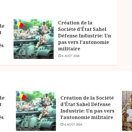
Création de la
de
Société d’État Sahel
t
Défense Industrie: Un
pas vers l’autonomie
és
militaire
6 AOÛT 2026
de
Création de la Société
t
d’État Sahel Défense
Industrie: Un pas vers
és
l’autonomie militaire
6 AOÛT 2026