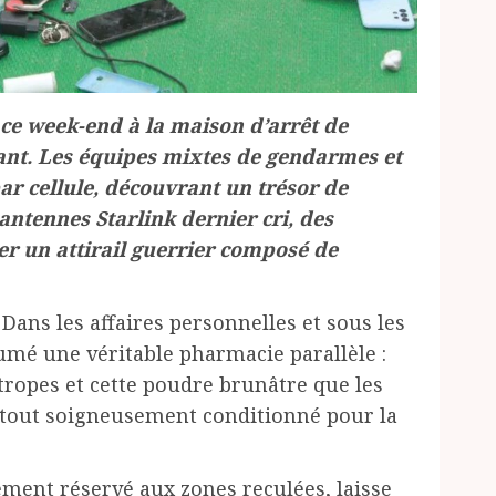
ce week-end à la maison d’arrêt de
iant. Les équipes mixtes de gendarmes et
par cellule, découvrant un trésor de
 antennes Starlink dernier cri, des
er un attirail guerrier composé de
. Dans les affaires personnelles et sous les
umé une véritable pharmacie parallèle :
tropes et cette poudre brunâtre que les
 tout soigneusement conditionné pour la
ement réservé aux zones reculées, laisse