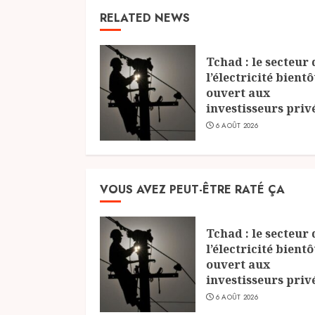
RELATED NEWS
Tchad : le secteur 
l’électricité bientô
ouvert aux
investisseurs priv
6 AOÛT 2026
VOUS AVEZ PEUT-ÊTRE RATÉ ÇA
Tchad : le secteur 
l’électricité bientô
ouvert aux
investisseurs priv
6 AOÛT 2026