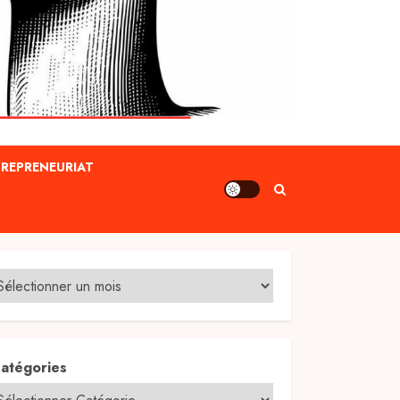
REPRENEURIAT
atégories