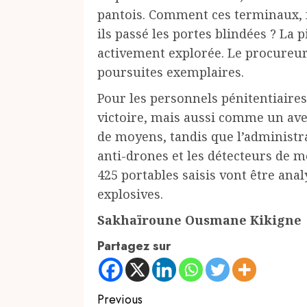
pantois. Comment ces terminaux, f
ils passé les portes blindées ? La 
activement explorée. Le procureur
poursuites exemplaires.
Pour les personnels pénitentiaire
victoire, mais aussi comme un ave
de moyens, tandis que l’administr
anti-drones et les détecteurs de mé
425 portables saisis vont être ana
explosives.
Sakhaïroune Ousmane Kikigne
Partagez sur
Continue
Previous