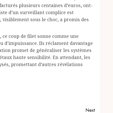
acturés plusieurs centaines d’euros, ont-
piste d’un surveillant complice est
, visiblement sous le choc, a promis des
s, ce coup de filet sonne comme une
u d’impuissance. Ils réclament davantage
ation promet de généraliser les systèmes
taux haute sensibilité. En attendant, les
lysés, promettant d’autres révélations
Next