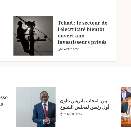
Tchad : le secteur de
l’électricité bientôt
ouvert aux
investisseurs privés
6 AOÛT 2026
sse
بنن: انتخاب باتريس تالون
ns
أول رئيس لمجلس الشيوخ
7 AOÛT 2026