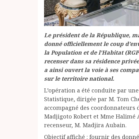
Le président de la République, m
donné officiellement le coup d’e
la Population et de l’Habitat (RGP
recenser dans sa résidence privée
a ainsi ouvert la voie à ses compa
sur le territoire national.
L’opération a été conduite par une 
Statistique, dirigée par M. Tom Ché
accompagné des coordonnateurs du
Madjigoto Robert et Mme Halimé Al
recenseur, M. Madjira Aubain.
Objectif affiché : fournir des donn