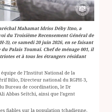
aréchal Mahamat Idriss Déby Itno, a
nvoi du Troisième Recensement Général de
H-3), ce samedi 20 juin 2026, en se faisant
 du Palais Toumaï. Chef de ménage 001, il
triotes et à tous les étrangers résidant
équipe de l’Institut National de la
rif Bilio, Directeur national du RGPH-3,
 Bureau de coordination, le Dr
i Abbas Seïtchi, ainsi que l’agent
ées fiables sur la population tchadienne,