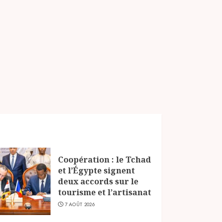
Coopération : le Tchad
et l’Égypte signent
deux accords sur le
tourisme et l’artisanat
7 AOÛT 2026