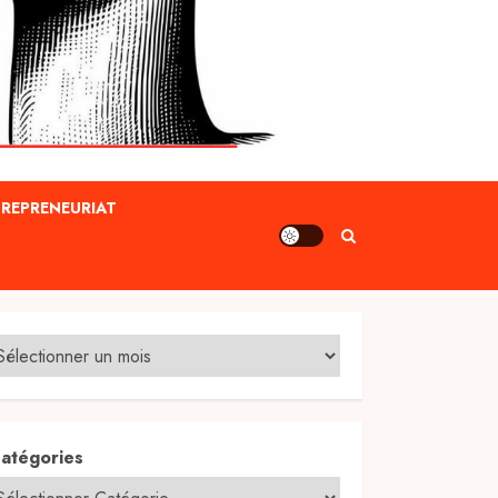
REPRENEURIAT
atégories