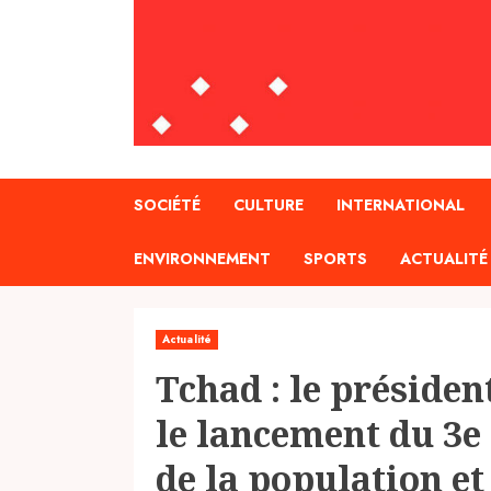
SOCIÉTÉ
CULTURE
INTERNATIONAL
ENVIRONNEMENT
SPORTS
ACTUALITÉ
Actualité
Tchad : le présid
le lancement du 3e
de la population et