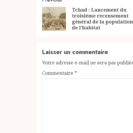
Continue
Reading
Tchad : Lancement du
troisième recensement
général de la population
de l’habitat
Laisser un commentaire
Votre adresse e-mail ne sera pas publié
Commentaire
*