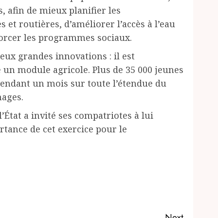
s, afin de mieux planifier les
s et routières, d’améliorer l’accès à l’eau
enforcer les programmes sociaux.
ux grandes innovations : il est
un module agricole. Plus de 35 000 jeunes
endant un mois sur toute l’étendue du
nages.
 l’État a invité ses compatriotes à lui
rtance de cet exercice pour le
Next