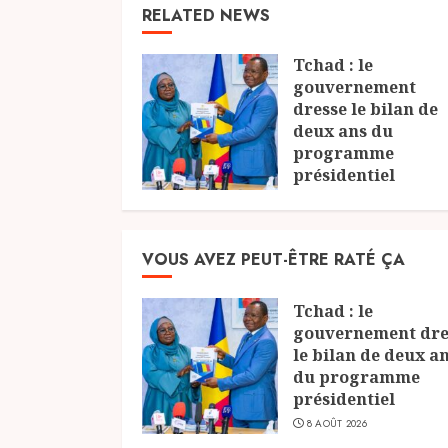
RELATED NEWS
Tchad : le
gouvernement
dresse le bilan de
deux ans du
programme
présidentiel
8 AOÛT 2026
VOUS AVEZ PEUT-ÊTRE RATÉ ÇA
Tchad : le
gouvernement dre
le bilan de deux a
du programme
présidentiel
8 AOÛT 2026