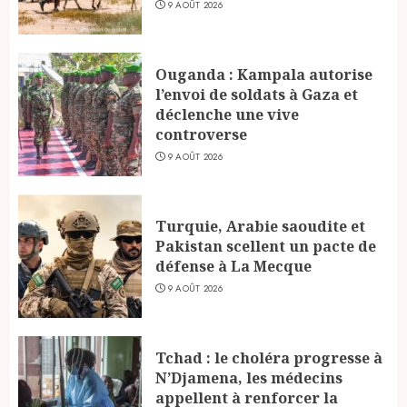
9 AOÛT 2026
Ouganda : Kampala autorise
l’envoi de soldats à Gaza et
déclenche une vive
controverse
9 AOÛT 2026
Turquie, Arabie saoudite et
Pakistan scellent un pacte de
défense à La Mecque
9 AOÛT 2026
Tchad : le choléra progresse à
N’Djamena, les médecins
appellent à renforcer la