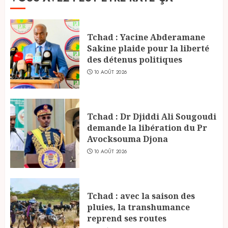
Tchad : Yacine Abderamane
Sakine plaide pour la liberté
des détenus politiques
10 AOÛT 2026
Tchad : Dr Djiddi Ali Sougoudi
demande la libération du Pr
Avocksouma Djona
10 AOÛT 2026
Tchad : avec la saison des
pluies, la transhumance
reprend ses routes