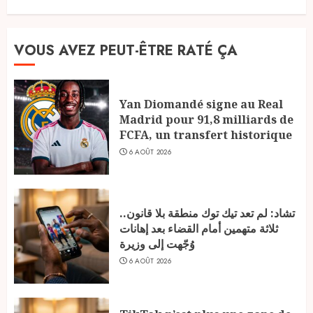
VOUS AVEZ PEUT-ÊTRE RATÉ ÇA
Yan Diomandé signe au Real
Madrid pour 91,8 milliards de
FCFA, un transfert historique
6 AOÛT 2026
تشاد: لم تعد تيك توك منطقة بلا قانون..
ثلاثة متهمين أمام القضاء بعد إهانات
وُجّهت إلى وزيرة
6 AOÛT 2026