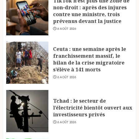
TikTok n’est plus une zone de
non-droit : après des injures
contre une ministre, trois
prévenus devant la justice
6 AOÛT 2026
Ceuta : une semaine après le
franchissement massif, le
bilan de la crise migratoire
s’élève à 141 morts
6 AOÛT 2026
Tchad : le secteur de
l’électricité bientôt ouvert aux
investisseurs privés
6 AOÛT 2026