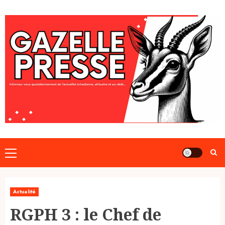
Skip
to
content
Primary
Menu
Actualité
RGPH 3 : le Chef de