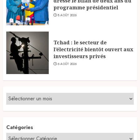
dresse le bilan de deux ans du
programme présidentiel
8 AOÛT 2026
Tchad : le secteur de
l’électricité bientôt ouvert aux
investisseurs privés
6 AOÛT 2026
Catégories