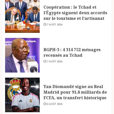
Coopération : le Tchad et
l’Égypte signent deux accords
sur le tourisme et l’artisanat
7 AOÛT 2026
RGPH-3 : 4 314 752 ménages
recensés au Tchad
7 AOÛT 2026
Yan Diomandé signe au Real
Madrid pour 91,8 milliards de
FCFA, un transfert historique
6 AOÛT 2026