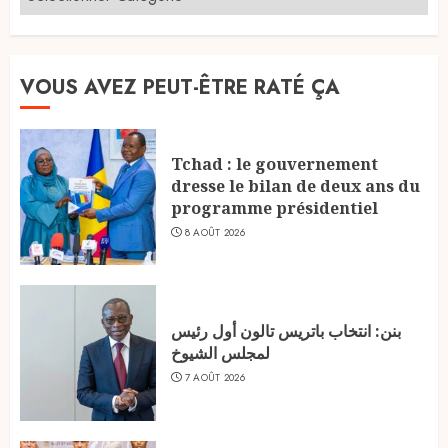
VOUS AVEZ PEUT-ÊTRE RATÉ ÇA
Tchad : le gouvernement
dresse le bilan de deux ans du
programme présidentiel
8 AOÛT 2026
بنن: انتخاب باتريس تالون أول رئيس
لمجلس الشيوخ
7 AOÛT 2026