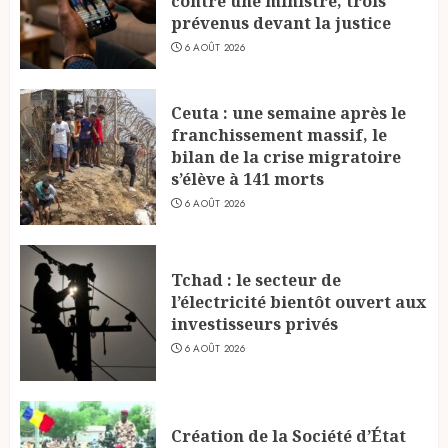
contre une ministre, trois
prévenus devant la justice
6 AOÛT 2026
Ceuta : une semaine après le
franchissement massif, le
bilan de la crise migratoire
s’élève à 141 morts
6 AOÛT 2026
Tchad : le secteur de
l’électricité bientôt ouvert aux
investisseurs privés
6 AOÛT 2026
Création de la Société d’État