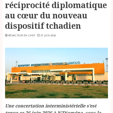
réciprocité diplomatique
au cœur du nouveau
dispositif tchadien
RÉDACTEUR EN CHEF
27 JUIN 2026
Une concertation interministérielle s’est
tenue ce 26 juin 2026 à N’Djaména, sous la