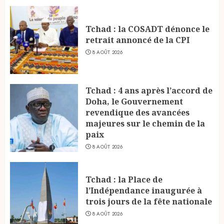
Tchad : la COSADT dénonce le
retrait annoncé de la CPI
8 AOÛT 2026
Tchad : 4 ans après l’accord de
Doha, le Gouvernement
revendique des avancées
majeures sur le chemin de la
paix
8 AOÛT 2026
Tchad : la Place de
l’Indépendance inaugurée à
trois jours de la fête nationale
8 AOÛT 2026